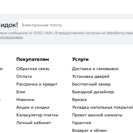
кидок!
Электронная почта
вые сообщения от ООО «169». Я предоставляю согласие на обработку пер
 соглашением
.
Покупателям
Услуги
ри
Обратная связь
Доставка и самовывоз
Оплата
Установка дверей
Рассрочка и кредит
Бесплатный замер
Блог
Выездной дизайнер
я
Новинки
Врезка
Акции и скидки
Укладка напольных покрыти
Калькулятор плитки
Проект ванной комнаты
Личный кабинет
Гарантия
Возврат и обмен