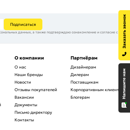
Подписаться
сональных данных, а также подтверждаю ознакомление и согласие с
О компании
Партнёрам
О нас
Дизайнерам
Наши бренды
Дилерам
Новости
Поставщикам
Отзывы покупателей
Корпоративным клиентам
Вакансии
Блогерам
й
Документы
Письмо директору
Контакты