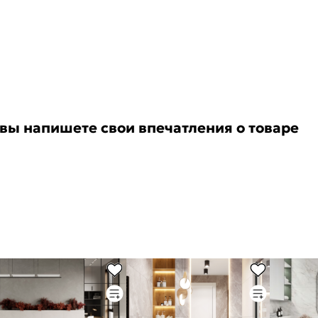
 вы напишете свои впечатления о товаре