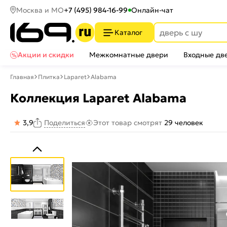
Москва и МО
+7 (495) 984-16-99
Онлайн-чат
Каталог
Акции и скидки
Межкомнатные двери
Входные дв
Главная
Плитка
Laparet
Alabama
Коллекция Laparet Alabama
3,9
Этот товар смотрят
29 человек
Поделиться