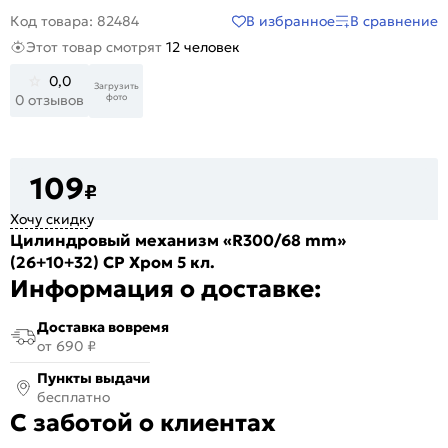
В избранное
В сравнение
Код товара: 82484
Этот товар смотрят
12 человек
0,0
Загрузить
фото
0 отзывов
109
₽
Хочу скидку
Цилиндровый механизм «R300/68 mm»
(26+10+32) CP Хром 5 кл.
Информация о доставке:
Доставка вовремя
от 690 ₽
Пункты выдачи
бесплатно
С заботой о клиентах