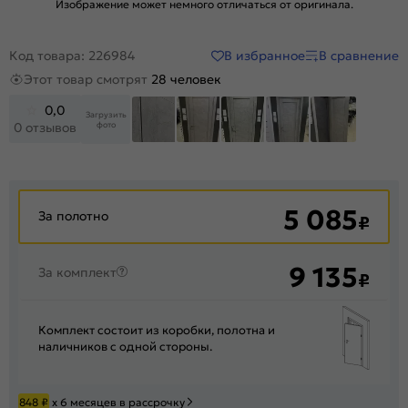
Изображение может немного отличаться от оригинала.
В избранное
В сравнение
Код товара: 226984
Этот товар смотрят
28 человек
0,0
Загрузить
фото
0 отзывов
+371
5 085
За полотно
₽
9 135
За комплект
₽
Комплект состоит из коробки, полотна и
наличников с одной стороны.
848
₽
х 6 месяцев в рассрочку