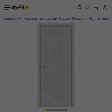
Главная
Межкомнатные двери
Браво
Экошпон
Дверь межко