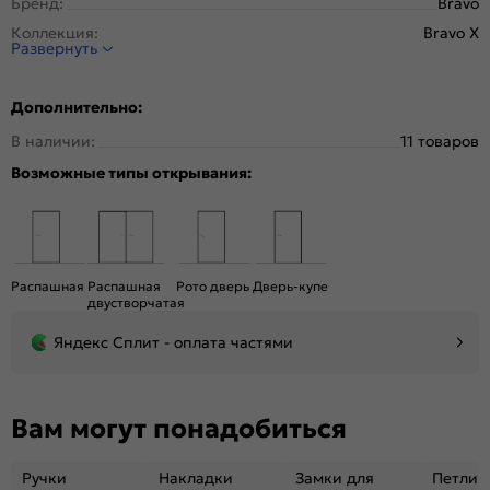
Бренд:
Bravo
Коллекция:
Bravo X
Развернуть
Стиль:
Модерн
Тип двери:
Остекленная
Дополнительно:
Система открывания:
Раздвижная, Классическая
В наличии:
11 товаров
Конструкция двери:
Царговая
Возможные типы открывания:
Цвет:
Nordic Oak
Общий цвет:
Бежевый
Стекло:
Magic Fog
Вес, кг:
19
Распашная
Распашная
Рото дверь
Дверь-купе
Кромка:
Нет
двустворчатая
Поверхность:
Структурный материал с защитным лаком.
Яндекс Сплит - оплата частями
Репродукция натуральных материалов
Уровень шумоизоляции:
Средний ( 26-31 дБ)
Подходит под двухстворчатый проём:
Да
Вам могут понадобиться
Гарантия (лет):
1.6
Материал:
Композитный мебельный щит на основе
Ручки
Накладки
Замки для
Петли
высококачественного соснового бруса и MDF.