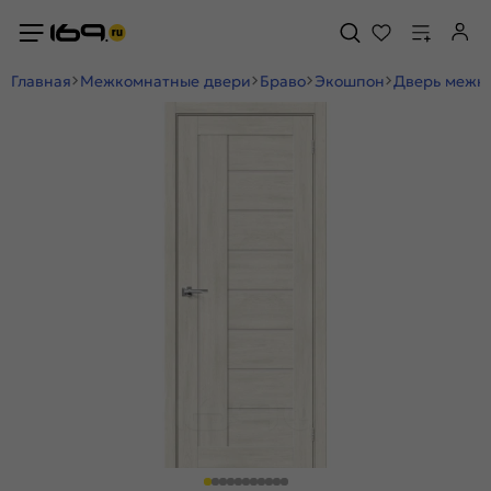
Главная
Межкомнатные двери
Браво
Экошпон
Дверь межко