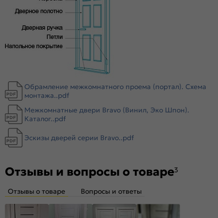
Magic Fog — белое сатинированное. Дешевое стекло с
пескоструйной обработкой не используем.
Обрамление межкомнатного проема (портал). Схема
монтажа..pdf
Межкомнатные двери Bravo (Винил, Эко Шпон).
Каталог..pdf
Эскизы дверей серии Bravo..pdf
Отзывы и вопросы о товаре
3
Отзывы о товаре
Вопросы и ответы