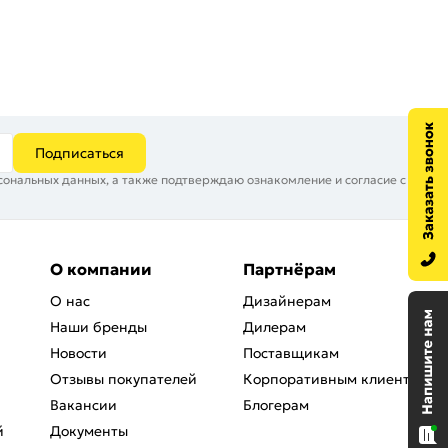
Подписаться
сональных данных, а также подтверждаю ознакомление и согласие с
О компании
Партнёрам
О нас
Дизайнерам
Наши бренды
Дилерам
Новости
Поставщикам
Отзывы покупателей
Корпоративным клиентам
Вакансии
Блогерам
й
Документы