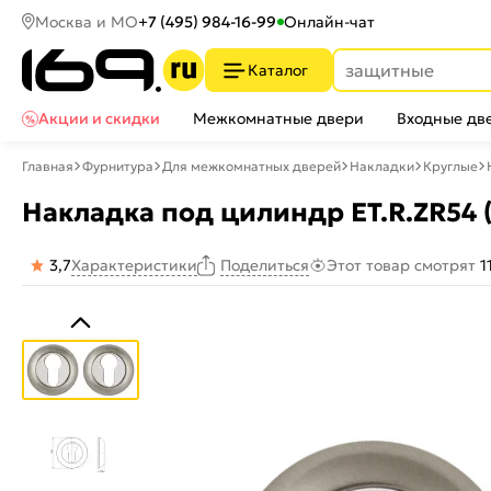
Москва и МО
+7 (495) 984-16-99
Онлайн-чат
Каталог
Акции и скидки
Межкомнатные двери
Входные дв
Главная
Фурнитура
Для межкомнатных дверей
Накладки
Круглые
Накладка под цилиндр ET.R.ZR54 
3,7
Характеристики
Этот товар смотрят
1
Поделиться