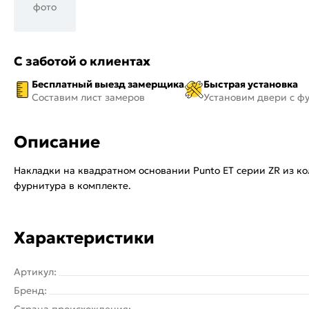
фото
С заботой о клиентах
Бесплатный выезд замерщика
Быстрая установка
Составим лист замеров
Установим двери с ф
Описание
Накладки на квадратном основании Punto ET серии ZR из 
фурнитура в комплекте.
Характеристики
Артикул:
Бренд:
Страна происхождения: