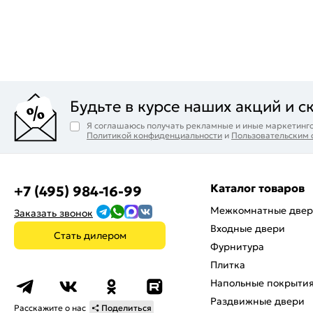
Будьте в курсе наших акций и с
Я соглашаюсь получать рекламные и иные маркетинго
Политикой конфиденциальности
и
Пользовательским
Каталог товаров
+7 (495) 984-16-99
Межкомнатные две
Заказать звонок
Входные двери
Стать дилером
Фурнитура
Плитка
Напольные покрыти
Раздвижные двери
Расскажите о нас
Поделиться