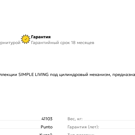
Гарантия
урнитурой
Гарантийный срок 18 месяцев
коллекции SIMPLE LIVING под цилиндровый механизм, предназ
41103
Вес, кг:
Punto
Гарантия (лет):
Китай
Тип розетки: