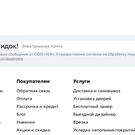
кидок!
Электронная почта
вые сообщения от ООО «169». Я предоставляю согласие на обработку пер
 соглашением
.
Покупателям
Услуги
ри
Обратная связь
Доставка и самовывоз
Оплата
Установка дверей
Рассрочка и кредит
Бесплатный замер
Блог
Выездной дизайнер
я
Новинки
Врезка
Акции и скидки
Укладка напольных покрыти