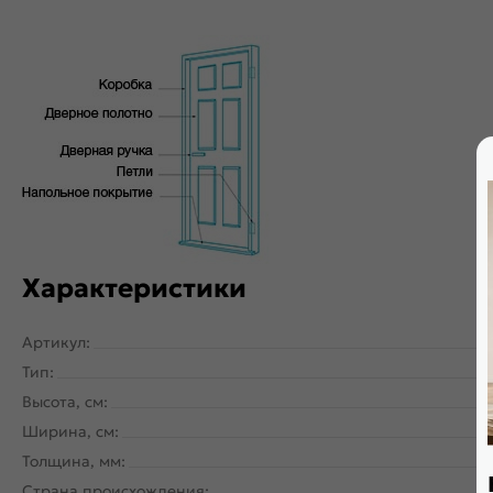
Характеристики
Артикул:
Тип:
Высота, см:
Ширина, см:
Толщина, мм:
Страна происхождения: