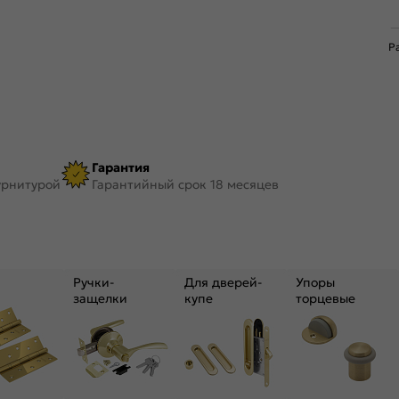
Р
Гарантия
урнитурой
Гарантийный срок 18 месяцев
Ручки-
Для дверей-
Упоры
защелки
купе
торцевые