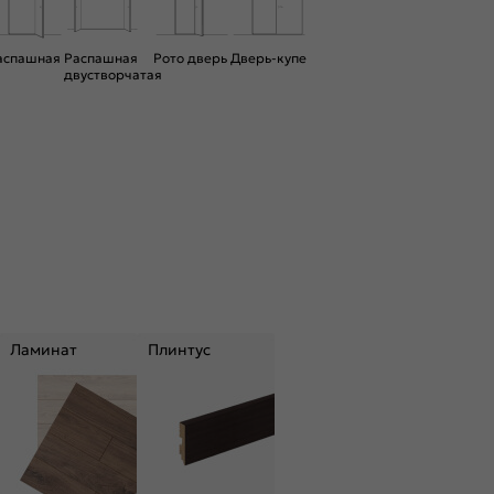
аспашная
Распашная
Рото дверь
Дверь-купе
двустворчатая
Ламинат
Плинтус