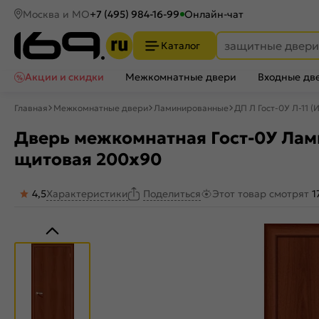
Москва и МО
+7 (495) 984-16-99
Онлайн-чат
Каталог
Акции и скидки
Межкомнатные двери
Входные дв
Главная
Межкомнатные двери
Ламинированные
ДП Л Гост-0У Л-11 
Дверь межкомнатная Гост-0У Лами
щитовая 200x90
4,5
Характеристики
Этот товар смотрят
1
Поделиться