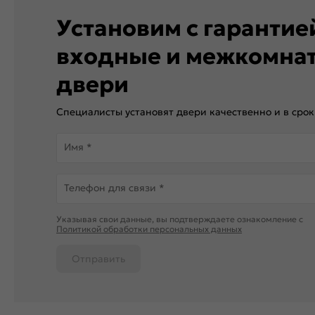
Установим с гаранти
входные и межкомна
двери
Специалисты установят двери качественно и в срок
Имя *
Телефон для связи *
Указывая свои данные, вы подтверждаете ознакомление c
Политикой обработки персональных данных
Отправить