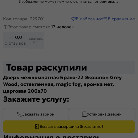
Изображение может немного отличаться от оригинала.
В избранное
В сравнение
Код товара: 229701
Этот товар смотрят
17 человек
0,0
Загрузить
фото
0 отзывов
Товар раскупили
Дверь межкомнатная Браво-22 Экошпон Grey
Wood, остекленная, magic fog, кромка нет,
царговая 200x70
Закажите услугу:
Заказать звонок
Установка дверей
Вызвать замерщика (Бесплатно)
Информация о доставке: