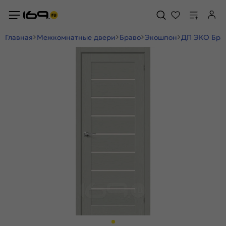
Главная
Межкомнатные двери
Браво
Экошпон
ДП ЭКО Брав