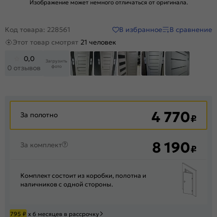
Изображение может немного отличаться от оригинала.
В избранное
В сравнение
Код товара: 228561
Этот товар смотрят
21 человек
0,0
Загрузить
фото
0 отзывов
+553
4 770
За полотно
₽
8 190
За комплект
₽
Комплект состоит из коробки, полотна и
наличников с одной стороны.
795
₽
х 6 месяцев в рассрочку