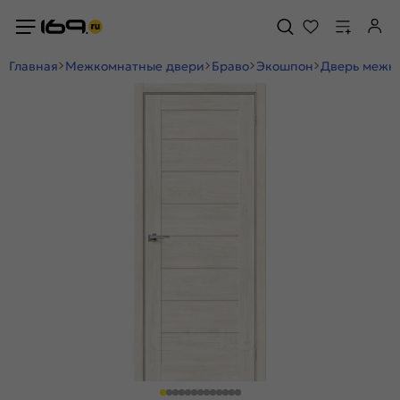
Главная
Межкомнатные двери
Браво
Экошпон
Дверь межко