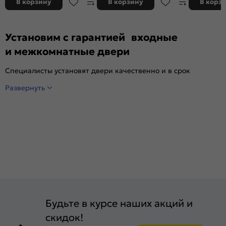
В корзину
В корзину
В корз
Установим с гарантией входные
и межкомнатные двери
Специалисты установят двери качественно и в срок
Развернуть
Будьте в курсе наших акций и
скидок!