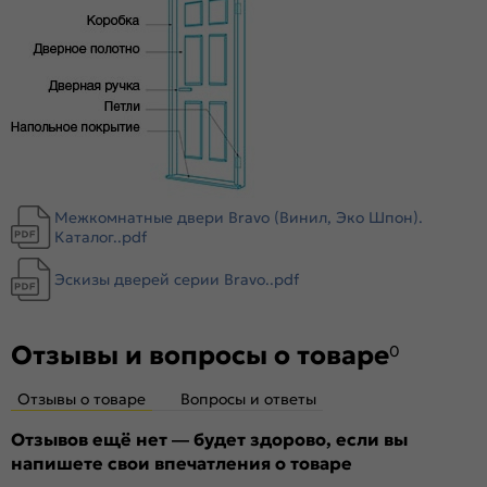
Magic Fog — белое сатинированное. Дешевое стекло с
пескоструйной обработкой не используем.
Межкомнатные двери Bravo (Винил, Эко Шпон).
Каталог..pdf
Эскизы дверей серии Bravo..pdf
Отзывы и вопросы о товаре
0
Отзывы о товаре
Вопросы и ответы
Отзывов ещё нет — будет здорово, если вы
напишете свои впечатления о товаре