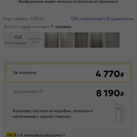
Изображение может немного отличаться от оригинала.
В избранное
В сравнение
Код товара: 229126
Этот товар смотрят
7 человек
0,0
Загрузить
фото
0 отзывов
+200
4 770
За полотно
₽
8 190
За комплект
₽
Комплект состоит из коробки, полотна и
наличников с одной стороны.
795
₽
х 6 месяцев в рассрочку