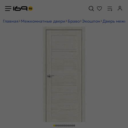
Главная
Межкомнатные двери
Браво
Экошпон
Дверь межко