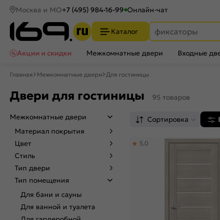
Москва и МО
+7 (495) 984-16-99
Онлайн-чат
Каталог
Акции и скидки
Межкомнатные двери
Входные дв
Главная
Межкомнатные двери
Для гостиницы
Двери для гостиницы
95 товаров
Межкомнатные двери
Сортировка
Материал покрытия
Цвет
5,0
Стиль
Тип двери
Тип помещения
Для бани и сауны
Для ванной и туалета
Для гардеробной