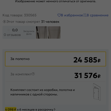
Изображение может немного отличаться от оригинала.
В избранное
В сравнение
Код товара: 330565
Этот товар смотрят
31 человек
0,0
Загрузить
фото
0 отзывов
24 585
За полотно
₽
31 576
За комплект
₽
Комплект состоит из коробки, полотна и
наличников с одной стороны.
4 098
₽
х 6 месяцев в рассрочку