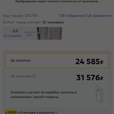
Изображение может немного отличаться от оригинала.
В избранное
В сравнение
Код товара: 330788
Этот товар смотрят
32 человека
0,0
Загрузить
фото
0 отзывов
24 585
За полотно
₽
31 576
За комплект
₽
Комплект состоит из коробки, полотна и
наличников с одной стороны.
4 098
₽
х 6 месяцев в рассрочку