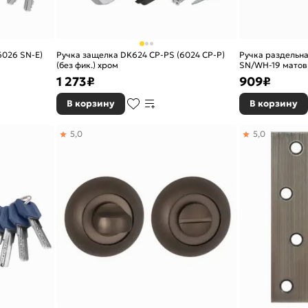
6026 SN-E)
Ручка защелка DK624 CP-PS (6024 CP-P)
Ручка раздельн
(без фик.) хром
SN/WH-19 матов
1 273
₽
909
₽
В корзину
В корзину
5,0
5,0