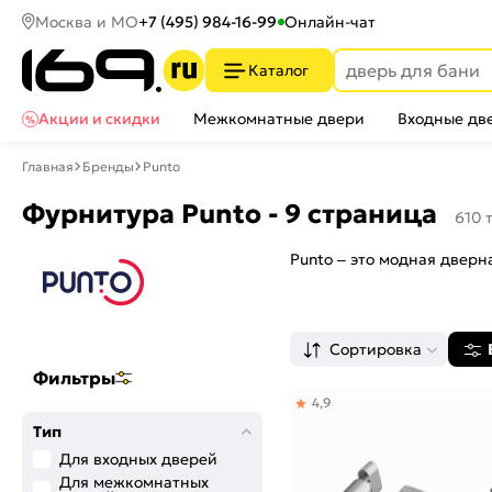
Москва и МО
+7 (495) 984-16-99
Онлайн-чат
Каталог
Акции и скидки
Межкомнатные двери
Входные дв
Главная
Бренды
Punto
Фурнитура Punto - 9 страница
610 
Punto – это модная двер
Сортировка
Фильтры
4,9
Тип
Для входных дверей
Для межкомнатных