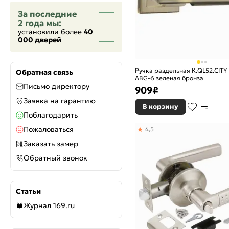
За последние
2 года мы:
установили более
40
000 дверей
Ручка раздельная K.QL52.CITY 
Обратная связь
ABG-6 зеленая бронза
Письмо директору
909
₽
Заявка на гарантию
В корзину
Поблагодарить
Пожаловаться
4,5
Заказать замер
Обратный звонок
Статьи
Журнал 169.ru