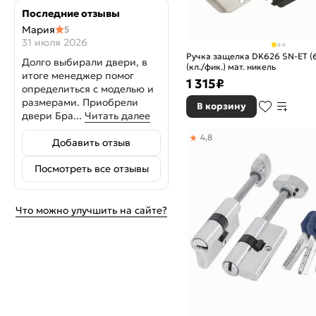
Последние отзывы
Мария
5
31 июля 2026
Ручка защелка DK626 SN-ET (
Долго выбирали двери, в
(кл./фик.) мат. никель
итоге менеджер помог
1 315
₽
определиться с моделью и
размерами. Приобрели
В корзину
двери Бра...
Читать далее
4,8
Добавить отзыв
Посмотреть все отзывы
Что можно улучшить на сайте?