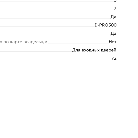
7
Да
D-PRO500
Да
о по карте владельца:
Нет
Для входных дверей
72