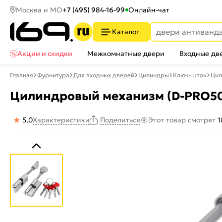
Москва и МО
+7 (495) 984-16-99
Онлайн-чат
Каталог
Акции и скидки
Межкомнатные двери
Входные дв
Главная
Фурнитура
Для входных дверей
Цилиндры
Ключ-шток
Цил
Цилиндровый механизм (D-PRO507
5,0
Характеристики
Этот товар смотрят
1
Поделиться