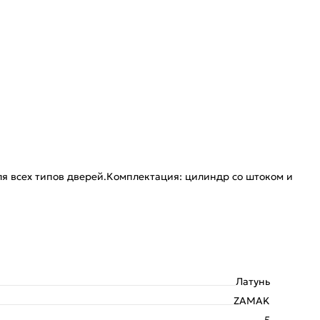
я всех типов дверей.Комплектация: цилиндр со штоком и
Латунь
ZAMAK
5