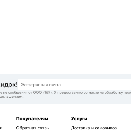
кидок!
Электронная почта
вые сообщения от ООО «169». Я предоставляю согласие на обработку пер
 соглашением
.
Покупателям
Услуги
ри
Обратная связь
Доставка и самовывоз