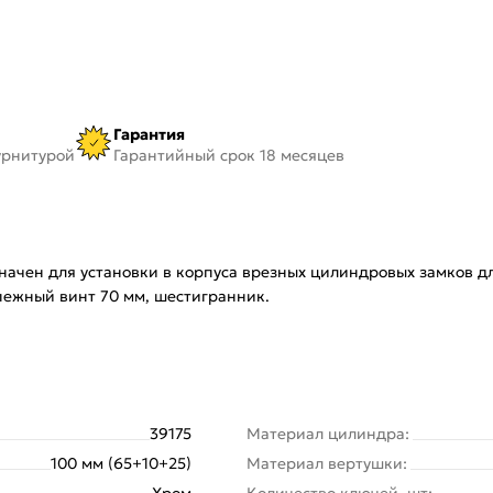
Гарантия
урнитурой
Гарантийный срок 18 месяцев
ачен для установки в корпуса врезных цилиндровых замков дл
епежный винт 70 мм, шестигранник.
39175
Материал цилиндра:
100 мм (65+10+25)
Материал вертушки:
Хром
Количество ключей, шт: