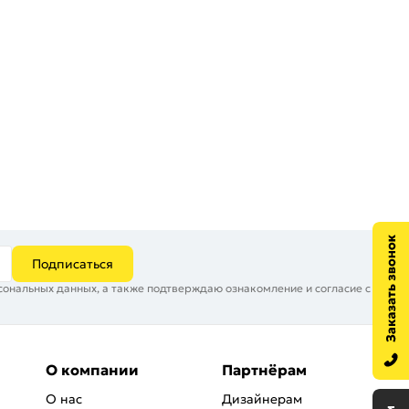
Подписаться
сональных данных, а также подтверждаю ознакомление и согласие с
О компании
Партнёрам
О нас
Дизайнерам