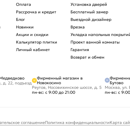
Оплата
Установка дверей
Рассрочка и кредит
Бесплатный замер
Блог
Выездной дизайнер
я
Новинки
Врезка
Акции и скидки
Укладка напольных покрыти
Калькулятор плитки
Проект ванной комнаты
Личный кабинет
Гарантия
Возврат и обмен
Фирменный магазин в
Фирменны
 Медведково
Новокосино
Бутово
, д. 22, подъезд
Реутов, Носовихинское шоссе, д. 5
Москва, ул. 
пн-вс: с 9:00 до 21:00
пн-вс: с 9:0
ательское соглашение
Политика конфиденциальности
Карта сай