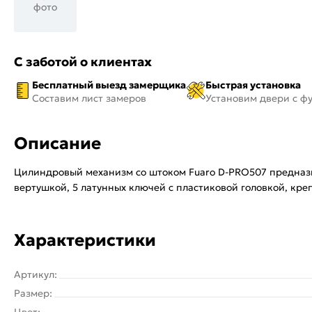
фото
С заботой о клиентах
Бесплатный выезд замерщика
Быстрая установка
Составим лист замеров
Установим двери с ф
Описание
Цилиндровый механизм со штоком Fuaro D-PRO507 предназн
вертушкой, 5 латунных ключей с пластиковой головкой, кр
Характеристики
Артикул:
Размер:
Цвет: