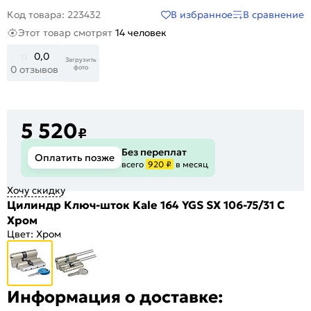
В избранное
В сравнение
Код товара: 223432
Этот товар смотрят
14 человек
0,0
Загрузить
фото
0 отзывов
5 520
₽
Без переплат
Оплатить позже
всего
920 ₽
в месяц
Хочу скидку
Цилиндр Ключ-шток Kale 164 YGS SX 106-75/31 C
Хром
Цвет:
Хром
Информация о доставке: