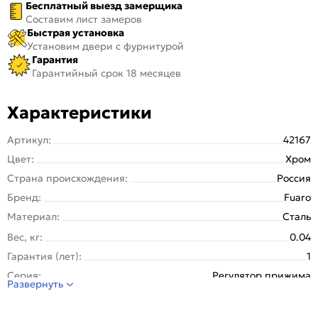
Бесплатный выезд замерщика
Составим лист замеров
Быстрая установка
Установим двери с фурнитурой
Гарантия
Гарантийный срок 18 месяцев
Характеристики
Артикул:
42167
Цвет:
Хром
Страна происхождения:
Россия
Бренд:
Fuaro
Материал:
Сталь
Вес, кг:
0.04
Гарантия (лет):
1
Серия:
Регулятор прижима
Развернуть
Тип:
Для входных дверей
Количество шт. в упаковке:
300