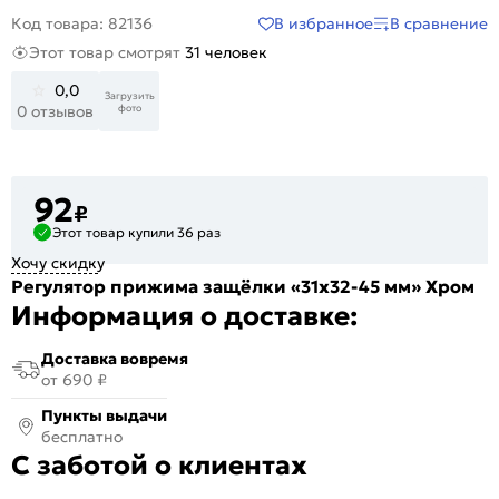
В избранное
В сравнение
Код товара: 82136
Этот товар смотрят
31 человек
0,0
Загрузить
фото
0 отзывов
92
₽
Этот товар купили 36 раз
Хочу скидку
Регулятор прижима защёлки «31х32-45 мм» Хром
Информация о доставке:
Доставка вовремя
от 690 ₽
Пункты выдачи
бесплатно
С заботой о клиентах