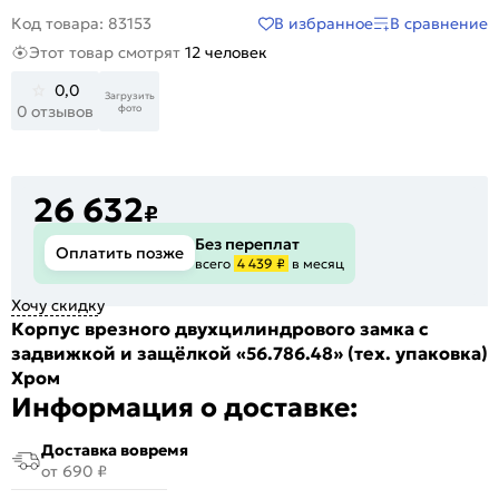
В избранное
В сравнение
Код товара: 83153
Этот товар смотрят
12 человек
0,0
Загрузить
фото
0 отзывов
26 632
₽
Без переплат
Оплатить позже
всего
4 439 ₽
в месяц
Хочу скидку
Корпус врезного двухцилиндрового замка с
задвижкой и защёлкой «56.786.48» (тех. упаковка)
Хром
Информация о доставке:
Доставка вовремя
от 690 ₽