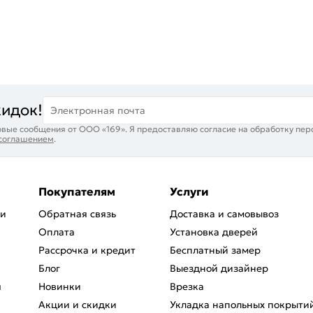
кидок!
Электронная почта
вые сообщения от ООО «169». Я предоставляю согласие на обработку пер
 соглашением
.
Покупателям
Услуги
ри
Обратная связь
Доставка и самовывоз
Оплата
Установка дверей
Рассрочка и кредит
Бесплатный замер
Блог
Выездной дизайнер
я
Новинки
Врезка
Акции и скидки
Укладка напольных покрыти