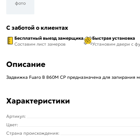
фото
С заботой о клиентах
Бесплатный выезд замерщика
Быстрая установка
Составим лист замеров
Установим двери с ф
Описание
Задвижка Fuaro B 860M CP предназначена для запирания ме
Характеристики
Артикул:
Цвет:
Страна происхождения: