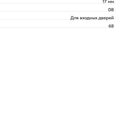
17 мм
DB
Для входных дверей
68