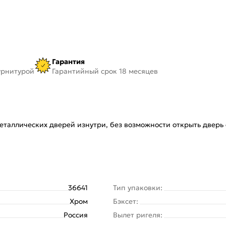
Гарантия
урнитурой
Гарантийный срок 18 месяцев
таллических дверей изнутри, без возможности открыть дверь
36641
Тип упаковки:
Хром
Бэксет:
Россия
Вылет ригеля: