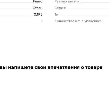
Fuaro
Размер ригеля:
Сталь
Серия:
0.195
Тип:
1
Количество шт. в упаковке:
 вы напишете свои впечатления о товаре