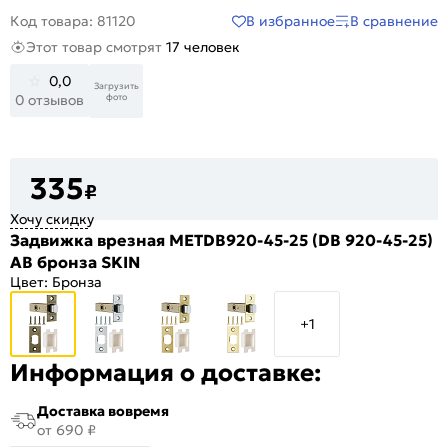
В избранное
В сравнение
Код товара: 81120
Этот товар смотрят
17 человек
0,0
Загрузить
фото
0 отзывов
335
₽
Хочу скидку
Задвижка врезная METDB920-45-25 (DB 920-45-25)
AB бронза SKIN
Цвет:
Бронза
+1
Информация о доставке:
Доставка вовремя
от 690 ₽