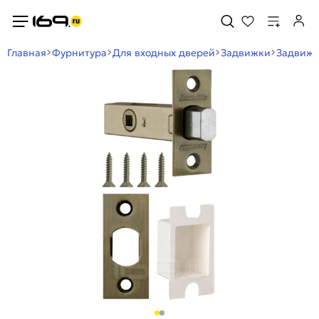
Главная
Фурнитура
Для входных дверей
Задвижки
Задвижк