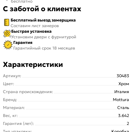
бесплатно
С заботой о клиентах
Бесплатный выезд замерщика
Составим лист замеров
Быстрая установка
Установим двери с фурнитурой
Гарантия
Гарантийный срок 18 месяцев
Характеристики
Артикул:
30483
Цвет:
Хром
Страна происхождения:
Италия
Бренд:
Mottura
Материал:
Сталь
Вес, кг:
3.642
Гарантия (лет):
2
Тип упаковки:
Kоробка