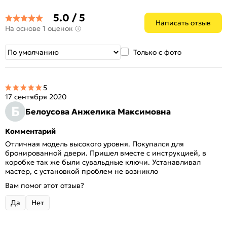
Количество шт. в упаковке:
5
5.0 / 5
Написать отзыв
На основе 1 оценок
Только с фото
5
17 сентября 2020
Б
Белоусова Анжелика Максимовна
Комментарий
Отличная модель высокого уровня. Покупался для
бронированной двери. Пришел вместе с инструкцией, в
коробке так же были сувальдные ключи. Устанавливал
мастер, с установкой проблем не возникло
Вам помог этот отзыв?
Да
Нет