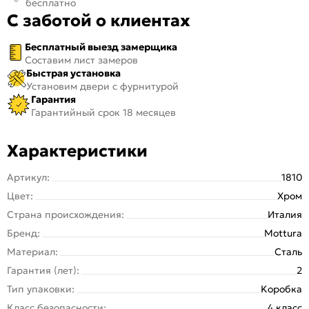
бесплатно
С заботой о клиентах
Бесплатный выезд замерщика
Составим лист замеров
Быстрая установка
Установим двери с фурнитурой
Гарантия
Гарантийный срок 18 месяцев
Характеристики
Артикул:
1810
Цвет:
Хром
Страна происхождения:
Италия
Бренд:
Mottura
Материал:
Сталь
Гарантия (лет):
2
Тип упаковки:
Kоробка
Класс безопасности:
4 класс