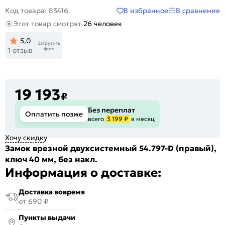
В избранное
В сравнение
Код товара: 83416
Этот товар смотрят
26 человек
5,0
Загрузить
фото
1 отзыв
19 193
₽
Без переплат
Оплатить позже
всего
3 199 ₽
в месяц
Хочу скидку
Замок врезной двухсистемный 54.797-D (правый),
ключ 40 мм, без накл.
Информация о доставке:
Доставка вовремя
от 690 ₽
Пункты выдачи