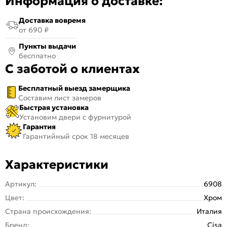
Информация о доставке:
Доставка вовремя
от 690 ₽
Пункты выдачи
бесплатно
С заботой о клиентах
Бесплатный выезд замерщика
Составим лист замеров
Быстрая установка
Установим двери с фурнитурой
Гарантия
Гарантийный срок 18 месяцев
Характеристики
Артикул:
6908
Цвет:
Хром
Страна происхождения:
Италия
Бренд:
Cisa