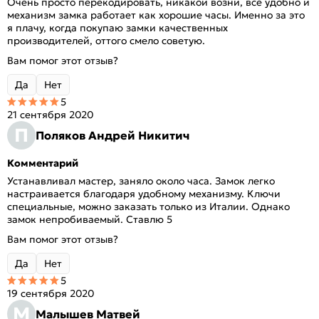
Очень просто перекодировать, никакой возни, всё удобно и
механизм замка работает как хорошие часы. Именно за это
я плачу, когда покупаю замки качественных
производителей, оттого смело советую.
Вам помог этот отзыв?
Да
Нет
5
21 сентября 2020
П
Поляков Андрей Никитич
Комментарий
Устанавливал мастер, заняло около часа. Замок легко
настраивается благодаря удобному механизму. Ключи
специальные, можно заказать только из Италии. Однако
замок непробиваемый. Ставлю 5
Вам помог этот отзыв?
Да
Нет
5
19 сентября 2020
М
Малышев Матвей