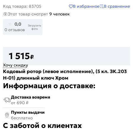
В избранное
В сравнение
Код товара: 83705
Этот товар смотрят
9 человек
0,0
Загрузить
фото
0 отзывов
1 515
₽
Хочу скидку
Кодовый ротор (левое исполнение), (5 кл. ЗК.203
Н-01) длинный ключ Хром
Информация о доставке:
Доставка вовремя
от 690 ₽
Пункты выдачи
бесплатно
С заботой о клиентах