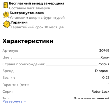
Бесплатный выезд замерщика
Составим лист замеров
Быстрая установка
Установим двери с фурнитурой
Гарантия
Гарантийный срок 18 месяцев
Характеристики
Артикул:
30749
Цвет:
Хром
Страна происхождения:
Россия
Бренд:
Гардиан
Вес, кг:
0.23
Гарантия (лет):
1
Серия:
Rotor Lock
Тип:
Для входных дверей
Развернуть
Количество шт. в упаковке:
10