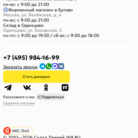
пн-вс: с 9:00 до 21:00
Фирменный магазин в Бутово
Москва, ул. Венёвская, д. 4
пн-вс: с 9:00 до 21:00
Склад в Одинцово
Одинцово, ул. Баковская, 5
пн-пт: с 9:00 до 19:30
/
сб-вс: с 9:00 до 18:00
+7 (495) 984-16-99
Заказать звонок
Стать дилером
Расскажите о нас
Поделиться
Оцените магазин
ИКС 1340
© 2010—2026 Склад Дверей 169.RU