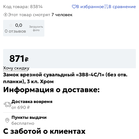
В избранное
В сравнение
Код товара: 83814
Этот товар смотрят
7 человек
0,0
Загрузить
фото
0 отзывов
871
₽
Хочу скидку
Замок врезной сувальдный «ЗВ8-4С/1» (без отв.
планки), 3 кл. Хром
Информация о доставке:
Доставка вовремя
от 690 ₽
Пункты выдачи
бесплатно
С заботой о клиентах