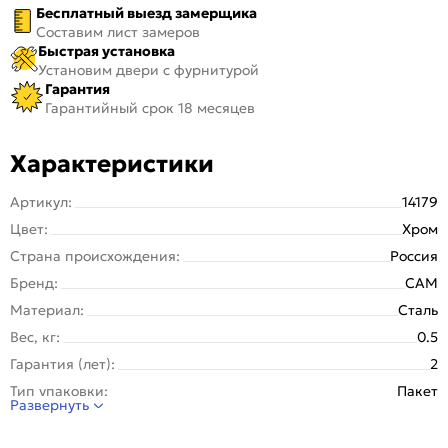
Бесплатный выезд замерщика
Составим лист замеров
Быстрая установка
Установим двери с фурнитурой
Гарантия
Гарантийный срок 18 месяцев
Характеристики
Артикул:
14179
Цвет:
Хром
Страна происхождения:
Россия
Бренд:
САМ
Материал:
Сталь
Вес, кг:
0.5
Гарантия (лет):
2
Тип упаковки:
Пакет
Развернуть
Класс безопасности:
1 класс
Отверстия под стяжки:
Нет