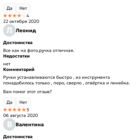
Да
Нет
4
22 октября 2020
Л
Леонид
Достоинства
Все как на фото,ручка отличная.
Недостатки
нет
Комментарий
Ручки устанавливаются быстро , из инструмента
понадобилось только , перо, сверло , отвёртка и линейка.
Вам помог этот отзыв?
Да
Нет
5
06 августа 2020
В
Валентина
Достоинства