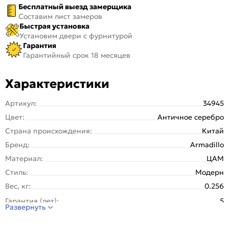
Бесплатный выезд замерщика
Составим лист замеров
Быстрая установка
Установим двери с фурнитурой
Гарантия
Гарантийный срок 18 месяцев
Характеристики
Артикул:
34945
Цвет:
Античное серебро
Страна происхождения:
Китай
Бренд:
Armadillo
Материал:
ЦАМ
Стиль:
Модерн
Вес, кг:
0.256
Гарантия (лет):
5
Развернуть
Тип упаковки:
Kоробка
Тип розетки:
Круглая