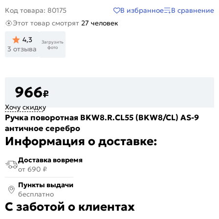
В избранное
В сравнение
Код товара: 80175
Этот товар смотрят
27 человек
4,3
Загрузить
фото
3 отзыва
966
₽
Хочу скидку
Ручка поворотная BKW8.R.CL55 (BKW8/CL) AS-9
античное серебро
Информация о доставке:
Доставка вовремя
от 690 ₽
Пункты выдачи
бесплатно
С заботой о клиентах