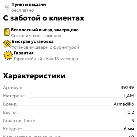
Пункты выдачи
бесплатно
С заботой о клиентах
Бесплатный выезд замерщика
Составим лист замеров
Быстрая установка
Установим двери с фурнитурой
Гарантия
Гарантийный срок 18 месяцев
Характеристики
Артикул:
39289
Материал:
ЦАМ
Бренд:
Armadillo
Вес, кг:
0.2
Гарантия (лет):
5
Квадрат:
6 мм
Количество в упаковке, шт.:
40