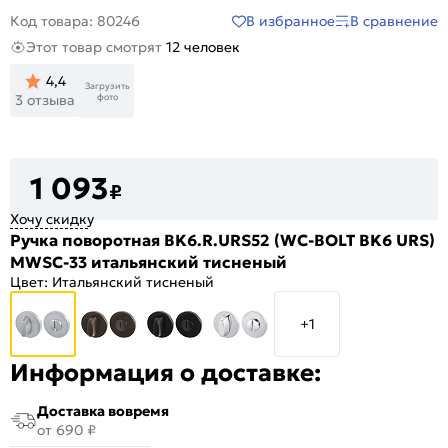
В избранное
В сравнение
Код товара: 80246
Этот товар смотрят
12 человек
4,4
Загрузить
фото
3 отзыва
1 093
₽
Хочу скидку
Ручка поворотная BK6.R.URS52 (WC-BOLT BK6 URS)
MWSC-33 итальянский тисненый
Цвет:
Итальянский тисненый
+1
Информация о доставке:
Доставка вовремя
от 690 ₽