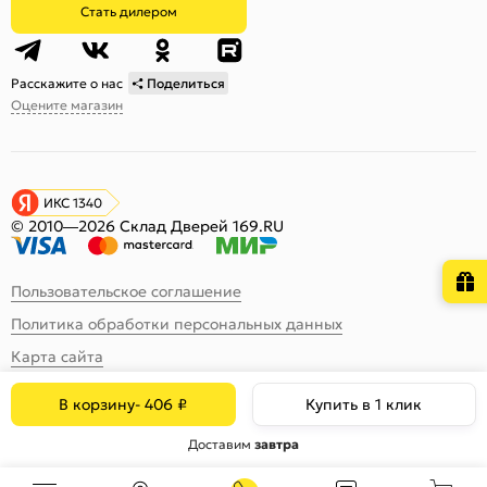
Стать дилером
Расскажите о нас
Поделиться
Оцените магазин
ИКС 1340
© 2010—2026 Склад Дверей 169.RU
Пользовательское соглашение
Политика обработки персональных данных
Карта сайта
В корзину
-
406
₽
Купить в 1 клик
Доставим
завтра