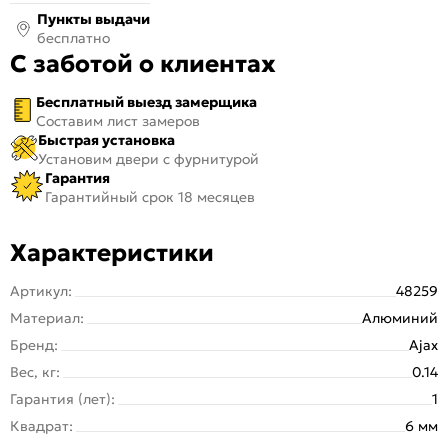
Пункты выдачи
бесплатно
С заботой о клиентах
Бесплатный выезд замерщика
Составим лист замеров
Быстрая установка
Установим двери с фурнитурой
Гарантия
Гарантийный срок 18 месяцев
Характеристики
Артикул:
48259
Материал:
Алюминий
Бренд:
Ajax
Вес, кг:
0.14
Гарантия (лет):
1
Квадрат:
6 мм