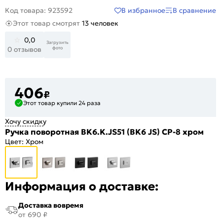
В избранное
В сравнение
Код товара: 923592
Этот товар смотрят
13 человек
0,0
Загрузить
фото
0 отзывов
406
₽
Этот товар купили 24 раза
Хочу скидку
Ручка поворотная BK6.K.JS51 (BK6 JS) CP-8 хром
Цвет:
Хром
Информация о доставке:
Доставка вовремя
от 690 ₽