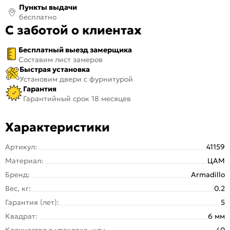
Пункты выдачи
бесплатно
С заботой о клиентах
Бесплатный выезд замерщика
Составим лист замеров
Быстрая установка
Установим двери с фурнитурой
Гарантия
Гарантийный срок 18 месяцев
Характеристики
Артикул:
41159
Материал:
ЦАМ
Бренд:
Armadillo
Вес, кг:
0.2
Гарантия (лет):
5
Квадрат:
6 мм
Количество в упаковке, шт.:
40