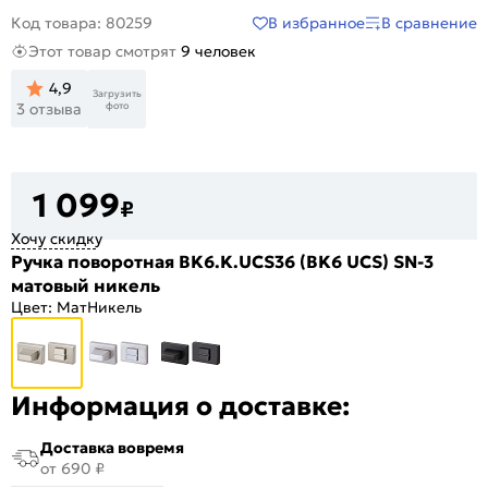
В избранное
В сравнение
Код товара: 80259
Этот товар смотрят
9 человек
4,9
Загрузить
фото
3 отзыва
1 099
₽
Хочу скидку
Ручка поворотная BK6.K.UCS36 (BK6 UCS) SN-3
матовый никель
Цвет:
МатНикель
Информация о доставке:
Доставка вовремя
от 690 ₽