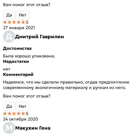
Вам помог этот отзыв?
Да
Нет
5
27 января 2021
Д
Дмитрий Гаврилин
Достоинства
Была хорошо упакована.
Недостатки
нет
Комментарий
Надеемся, что мы сделали правильно, отдав предпочтение
современному экологичному материалу и ручкам из него.
Вам помог этот отзыв?
Да
Нет
5
24 октября 2020
М
Макухин Гена