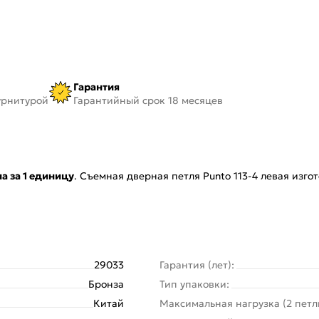
Гарантия
урнитурой
Гарантийный срок 18 месяцев
а за 1 единицу
. Съемная дверная петля Punto 113-4 левая изго
29033
Гарантия (лет):
Бронза
Тип упаковки:
Китай
Максимальная нагрузка (2 петл