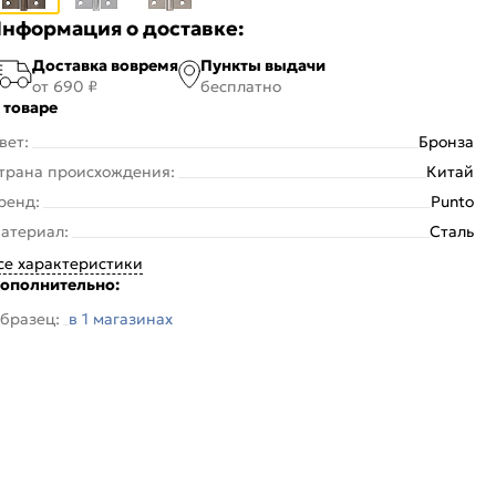
нформация о доставке:
Доставка вовремя
Пункты выдачи
от 690 ₽
бесплатно
 товаре
вет:
Бронза
трана происхождения:
Китай
ренд:
Punto
атериал:
Сталь
се характеристики
ополнительно:
бразец:
в 1 магазинах