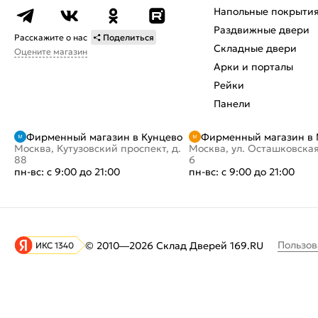
Напольные покрыти
Раздвижные двери
Расскажите о нас
Поделиться
Складные двери
Оцените магазин
Арки и порталы
Рейки
Панели
Фирменный магазин в Кунцево
Фирменный магазин в
Москва, Кутузовский проспект, д.
Москва, ул. Осташковская
88
6
пн-вс: с 9:00 до 21:00
пн-вс: с 9:00 до 21:00
Пользов
© 2010—2026 Склад Дверей 169.RU
ИКС 1340
На информационном ресурсе
применяются
куки
и рекомендательные технологии