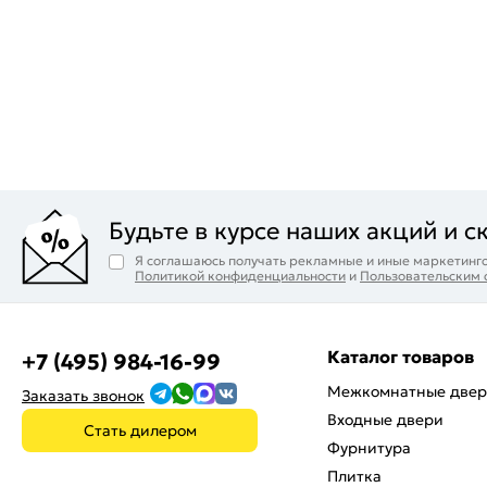
Будьте в курсе наших акций и с
Я соглашаюсь получать рекламные и иные маркетинго
Политикой конфиденциальности
и
Пользовательским
Каталог товаров
+7 (495) 984-16-99
Межкомнатные две
Заказать звонок
Входные двери
Стать дилером
Фурнитура
Плитка