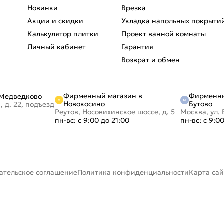
я
Новинки
Врезка
Акции и скидки
Укладка напольных покрыти
Калькулятор плитки
Проект ванной комнаты
Личный кабинет
Гарантия
Возврат и обмен
Фирменный магазин в
Фирменны
 Медведково
Новокосино
Бутово
, д. 22, подъезд
Реутов, Носовихинское шоссе, д. 5
Москва, ул. 
пн-вс: с 9:00 до 21:00
пн-вс: с 9:0
ательское соглашение
Политика конфиденциальности
Карта сай