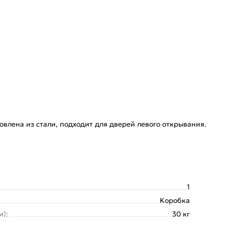
товлена из стали, подходит для дверей левого открывания.
1
Kоробка
и):
30 кг