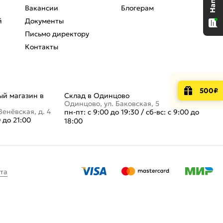
Вакансии
Блогерам
й
Документы
Письмо директору
Контакты
500₽
й магазин в
Склад в Одинцово
Одинцово, ул. Баковская, 5
Венёвская, д. 4
пн-пт: с 9:00 до 19:30
/
сб-вс: с 9:00 до
0 до 21:00
18:00
та