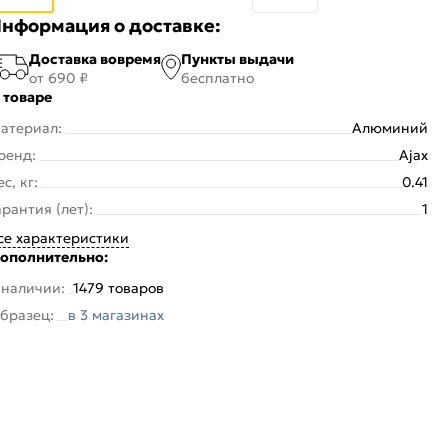
нформация о доставке:
Доставка вовремя
Пункты выдачи
от 690 ₽
бесплатно
 товаре
атериал:
Алюминий
ренд:
Ajax
ес, кг:
0.41
арантия (лет):
1
се характеристики
ополнительно:
 наличии:
1479 товаров
бразец:
в 3 магазинах