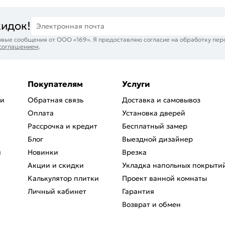
кидок!
Электронная почта
вые сообщения от ООО «169». Я предоставляю согласие на обработку пер
 соглашением
.
Покупателям
Услуги
ри
Обратная связь
Доставка и самовывоз
Оплата
Установка дверей
Рассрочка и кредит
Бесплатный замер
Блог
Выездной дизайнер
я
Новинки
Врезка
Акции и скидки
Укладка напольных покрыти
Калькулятор плитки
Проект ванной комнаты
Личный кабинет
Гарантия
Возврат и обмен