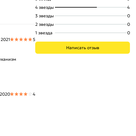
4 звезды
4
3 звезды
0
2 звезды
0
1 звезда
0
 2021
5
Написать отзыв
еханизм
 2020
4