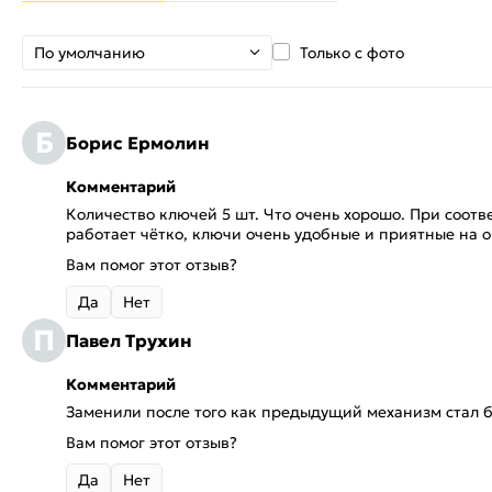
По умолчанию
Только с фото
Б
Борис Ермолин
Комментарий
Количество ключей 5 шт. Что очень хорошо. При соотв
работает чётко, ключи очень удобные и приятные на 
Вам помог этот отзыв?
Да
Нет
П
Павел Трухин
Комментарий
Заменили после того как предыдущий механизм стал б
Вам помог этот отзыв?
Да
Нет