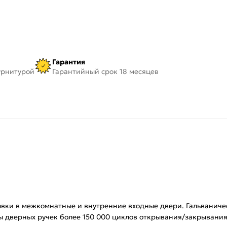
Гарантия
урнитурой
Гарантийный срок 18 месяцев
овки в межкомнатные и внутренние входные двери. Гальваничес
боты дверных ручек более 150 000 циклов открывания/закрыва