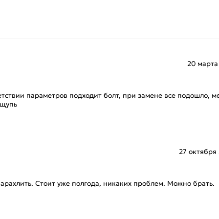
20 марта
етствии параметров подходит болт, при замене все подошло, м
ощупь
27 октября
арахлить. Стоит уже полгода, никаких проблем. Можно брать.