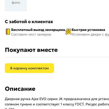
фото
С заботой о клиентах
Бесплатный выезд замерщика
Быстрая установка
Составим лист замеров
Установим двери с ф
Покупают вместе
В корзину комплектом
Описание
Дверная ручка Ajax EVO серии JK предназначена для устан
соляном тумане и соответствует 1 классу ГОСТ. Ресурс ра