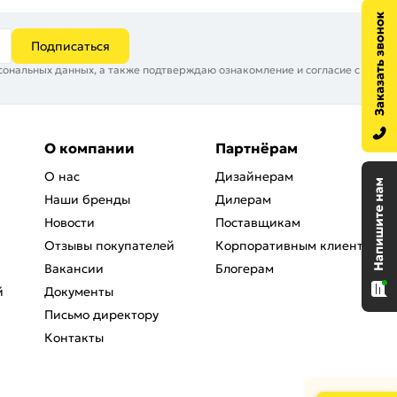
Подписаться
сональных данных, а также подтверждаю ознакомление и согласие с
О компании
Партнёрам
О нас
Дизайнерам
Наши бренды
Дилерам
Новости
Поставщикам
Отзывы покупателей
Корпоративным клиентам
Вакансии
Блогерам
й
Документы
Письмо директору
Контакты