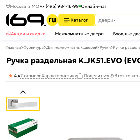
Москва и МО
+7 (495) 984-16-99
Онлайн-чат
Каталог
Акции и скидки
Межкомнатные двери
Входные дв
Главная
Фурнитура
Для межкомнатных дверей
Ручки
Ручки раздел
Ручка раздельная K.JK51.EVO (EV
4,4
7 отзывов
Характеристики
Этот товар
Поделиться