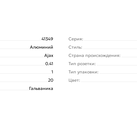
41349
Серия:
Алюминий
Стиль:
Ajax
Страна происхождения:
0.41
Тип розетки:
1
Тип упаковки:
20
Цвет:
Гальваника