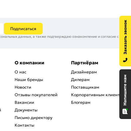
Подписаться
сональных данных, а также подтверждаю ознакомление и согласие с
О компании
Партнёрам
О нас
Дизайнерам
Наши бренды
Дилерам
Новости
Поставщикам
Отзывы покупателей
Корпоративным клиентам
Вакансии
Блогерам
й
Документы
Письмо директору
Контакты