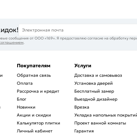
кидок!
Электронная почта
вые сообщения от ООО «169». Я предоставляю согласие на обработку пер
 соглашением
.
Покупателям
Услуги
ри
Обратная связь
Доставка и самовывоз
Оплата
Установка дверей
Рассрочка и кредит
Бесплатный замер
Блог
Выездной дизайнер
я
Новинки
Врезка
Акции и скидки
Укладка напольных покрыти
Калькулятор плитки
Проект ванной комнаты
Личный кабинет
Гарантия