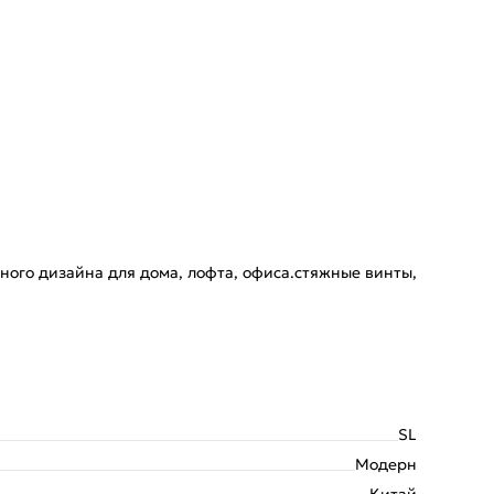
ного дизайна для дома, лофта, офиса.стяжные винты,
SL
Модерн
Китай