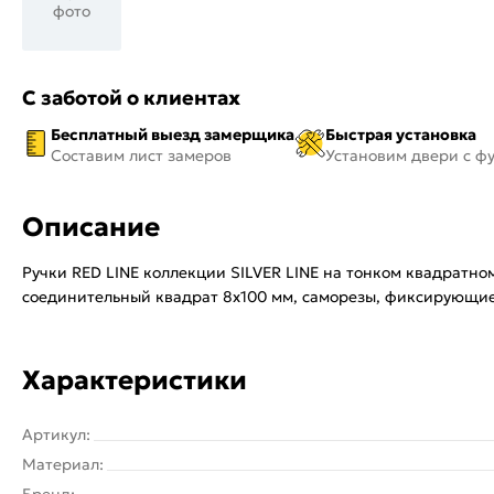
фото
С заботой о клиентах
Бесплатный выезд замерщика
Быстрая установка
Составим лист замеров
Установим двери с ф
Описание
Ручки RED LINE коллекции SILVER LINE на тонком квадратн
соединительный квадрат 8x100 мм, саморезы, фиксирующи
Характеристики
Артикул:
Материал:
Бренд: