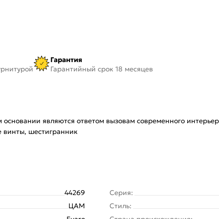
Гарантия
урнитурой
Гарантийный срок 18 месяцев
ом основании являются ответом вызовам современного интерьер
е винты, шестигранник
44269
Серия:
ЦАМ
Стиль:
Fuaro
Страна происхождения: