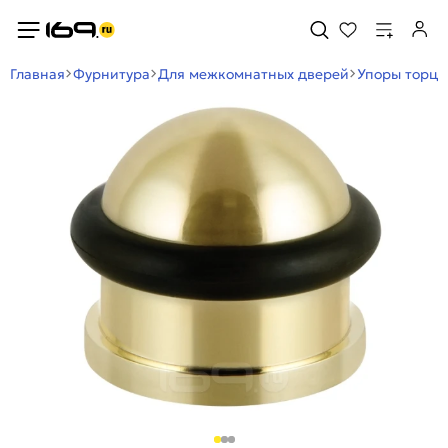
Главная
Фурнитура
Для межкомнатных дверей
Упоры торце