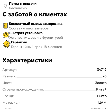
Пункты выдачи
бесплатно
С заботой о клиентах
Бесплатный выезд замерщика
Составим лист замеров
Быстрая установка
Установим двери с фурнитурой
Гарантия
Гарантийный срок 18 месяцев
Характеристики
Артикул:
34719
Размер:
26
Цвет:
Золото
Страна происхождения:
Китай
Бренд:
Punto
Материал:
ЦАМ
Стиль:
Классика