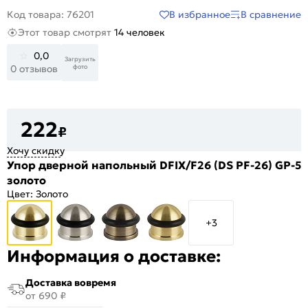
В избранное
В сравнение
Код товара: 76201
Этот товар смотрят
14 человек
0,0
Загрузить
фото
0 отзывов
222
₽
Хочу скидку
Упор дверной напольный DFIX/F26 (DS PF-26) GP-5
золото
Цвет:
Золото
+3
Информация о доставке:
Доставка вовремя
от 690 ₽