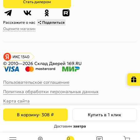
Стать дилером
Расскажите о нас
Поделиться
Оцените магазин
ИКС 1340
© 2010—2026 Склад Дверей 169.RU
Пользовательское соглашение
Политика обработки персональных данных
Карта сайта
В корзину
-
308
₽
Купить в 1 клик
Доставим
завтра