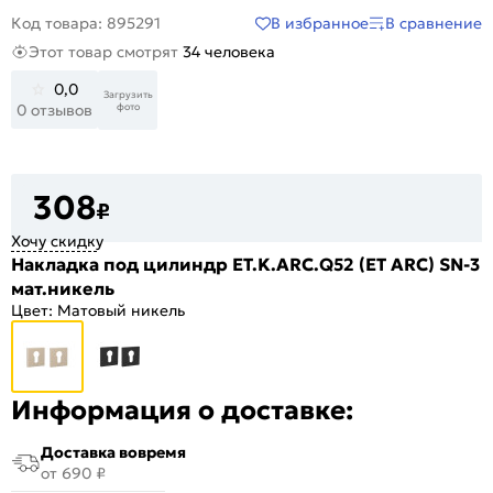
В избранное
В сравнение
Код товара: 895291
Этот товар смотрят
34 человека
0,0
Загрузить
фото
0 отзывов
308
₽
Хочу скидку
Накладка под цилиндр ET.K.ARC.Q52 (ET ARC) SN-3
мат.никель
Цвет:
Матовый никель
Информация о доставке:
Доставка вовремя
от 690 ₽