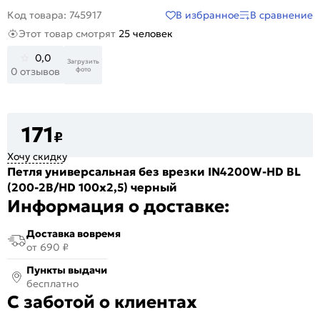
В избранное
В сравнение
Код товара: 745917
Этот товар смотрят
25 человек
0,0
Загрузить
фото
0 отзывов
171
₽
Хочу скидку
Петля универсальная без врезки IN4200W-HD BL
(200-2B/HD 100x2,5) черный
Информация о доставке:
Доставка вовремя
от 690 ₽
Пункты выдачи
бесплатно
С заботой о клиентах