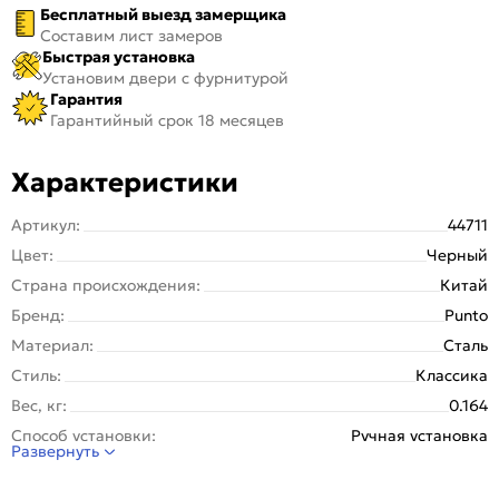
Бесплатный выезд замерщика
Составим лист замеров
Быстрая установка
Установим двери с фурнитурой
Гарантия
Гарантийный срок 18 месяцев
Характеристики
Артикул:
44711
Цвет:
Черный
Страна происхождения:
Китай
Бренд:
Punto
Материал:
Сталь
Стиль:
Классика
Вес, кг:
0.164
Способ установки:
Ручная установка
Развернуть
Гарантия (лет):
1
Тип упаковки:
Подвес