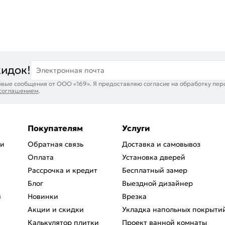
кидок!
Электронная почта
вые сообщения от ООО «169». Я предоставляю согласие на обработку пер
 соглашением
.
Покупателям
Услуги
ри
Обратная связь
Доставка и самовывоз
Оплата
Установка дверей
Рассрочка и кредит
Бесплатный замер
Блог
Выездной дизайнер
я
Новинки
Врезка
Акции и скидки
Укладка напольных покрыти
Калькулятор плитки
Проект ванной комнаты