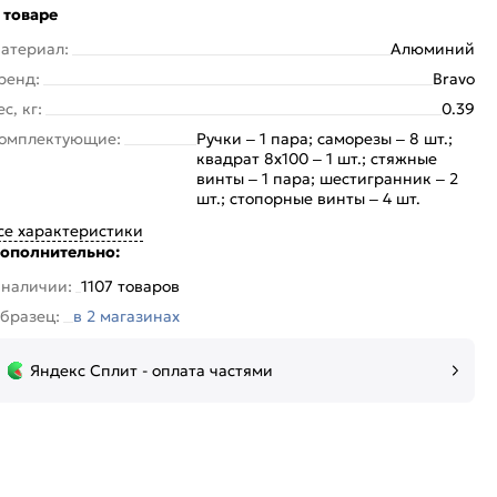
 товаре
атериал:
Алюминий
ренд:
Bravo
ес, кг:
0.39
омплектующие:
Ручки – 1 пара; саморезы – 8 шт.;
квадрат 8х100 – 1 шт.; стяжные
винты – 1 пара; шестигранник – 2
шт.; стопорные винты – 4 шт.
се характеристики
ополнительно:
 наличии:
1107 товаров
бразец:
в 2 магазинах
Яндекс Сплит - оплата частями