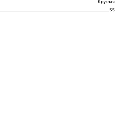
Круглая
SS