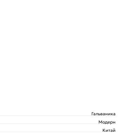
Гальваника
Модерн
Китай