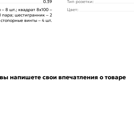
0.39
Тип розетки:
 – 8 шт.; квадрат 8х100 –
Цвет:
 1 пара; шестигранник – 2
; стопорные винты – 4 шт.
 вы напишете свои впечатления о товаре