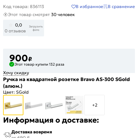
В избранное
В сравнение
Код товара: 836113
Этот товар смотрят
30 человек
0,0
Загрузить
фото
0 отзывов
900
₽
Этот товар купили 132 раза
Хочу скидку
Ручка на квадратной розетке Bravo AS-300 SGold
(алюм.)
Цвет:
SGold
+2
Информация о доставке:
Доставка вовремя
от 690 ₽