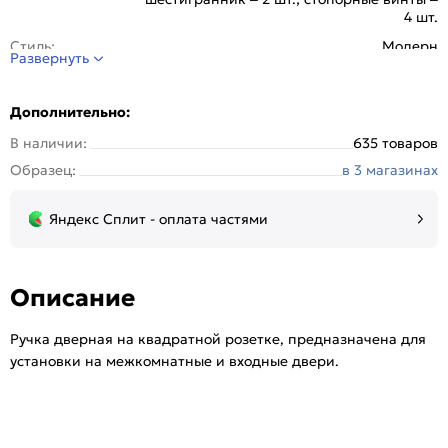
4 шт.
Стиль:
Модерн
Развернуть
Страна происхождения:
Китай
Тип розетки:
Квадратная
Дополнительно:
Цвет:
SGold
В наличии:
635 товаров
Образец:
в 3 магазинах
Яндекс Сплит - оплата частями
Описание
Ручка дверная на квадратной розетке, предназначена для
установки на межкомнатные и входные двери.