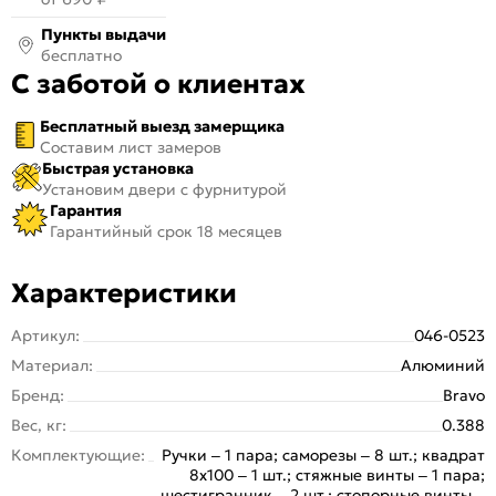
Пункты выдачи
бесплатно
С заботой о клиентах
Бесплатный выезд замерщика
Составим лист замеров
Быстрая установка
Установим двери с фурнитурой
Гарантия
Гарантийный срок 18 месяцев
Характеристики
Артикул:
046-0523
Материал:
Алюминий
Бренд:
Bravo
Вес, кг:
0.388
Комплектующие:
Ручки – 1 пара; саморезы – 8 шт.; квадрат
8х100 – 1 шт.; стяжные винты – 1 пара;
шестигранник – 2 шт.; стопорные винты –