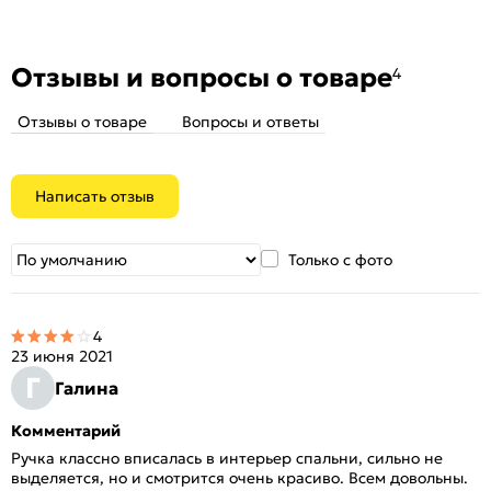
защелки регулируется - 60/70 мм.
Отзывы и вопросы о товаре
4
Отзывы о товаре
Вопросы и ответы
Написать отзыв
Только с фото
4
23 июня 2021
Г
Галина
Комментарий
Ручка классно вписалась в интерьер спальни, сильно не
выделяется, но и смотрится очень красиво. Всем довольны.