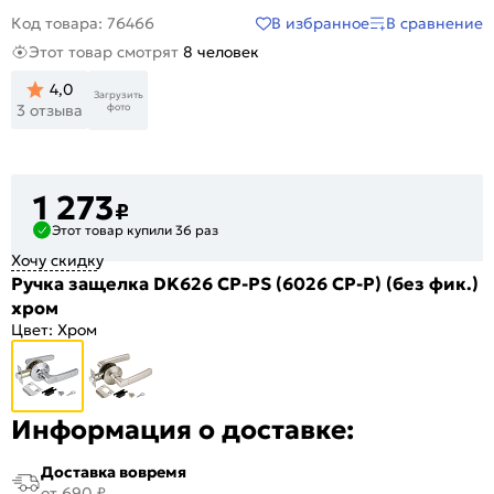
В избранное
В сравнение
Код товара: 76466
Этот товар смотрят
8 человек
4,0
Загрузить
фото
3 отзыва
1 273
₽
Этот товар купили 36 раз
Хочу скидку
Ручка защелка DK626 CP-PS (6026 CP-P) (без фик.)
хром
Цвет:
Хром
Информация о доставке:
Доставка вовремя
от 690 ₽