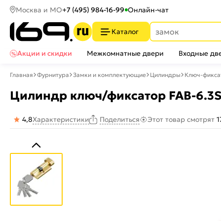
Москва и МО
+7 (495) 984-16-99
Онлайн-чат
Каталог
Акции и скидки
Межкомнатные двери
Входные дв
Главная
Фурнитура
Замки и комплектующие
Цилиндры
Ключ-фикса
Цилиндр ключ/фиксатор FAB-6.3S 
4,8
Характеристики
Этот товар смотрят
1
Поделиться