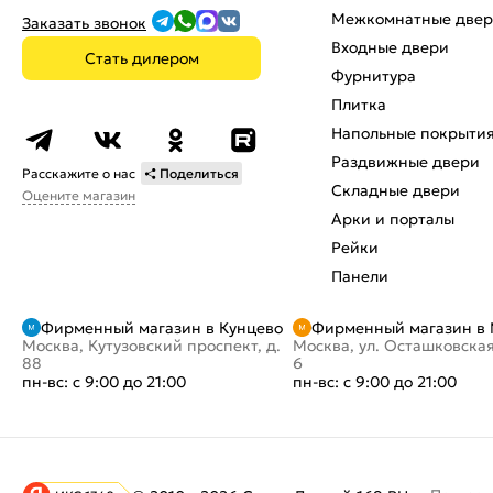
Межкомнатные две
Заказать звонок
Входные двери
Стать дилером
Фурнитура
Плитка
Напольные покрыти
Раздвижные двери
Расскажите о нас
Поделиться
Складные двери
Оцените магазин
Арки и порталы
Рейки
Панели
Фирменный магазин в Кунцево
Фирменный магазин в
Москва, Кутузовский проспект, д.
Москва, ул. Осташковская
88
6
пн-вс: с 9:00 до 21:00
пн-вс: с 9:00 до 21:00