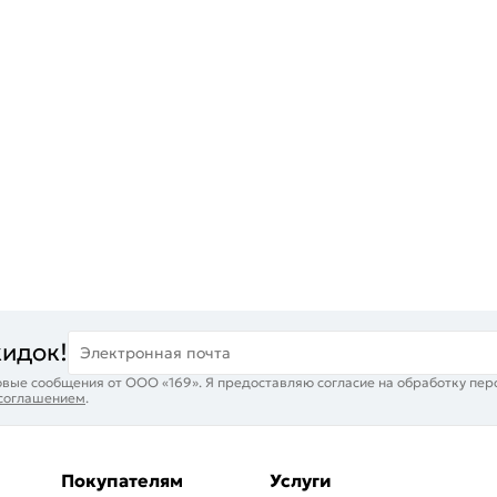
кидок!
Электронная почта
вые сообщения от ООО «169». Я предоставляю согласие на обработку пер
 соглашением
.
Покупателям
Услуги