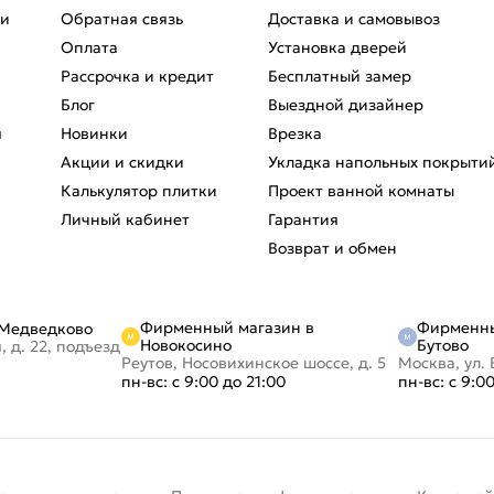
ри
Обратная связь
Доставка и самовывоз
Оплата
Установка дверей
Рассрочка и кредит
Бесплатный замер
Блог
Выездной дизайнер
я
Новинки
Врезка
Акции и скидки
Укладка напольных покрыти
Калькулятор плитки
Проект ванной комнаты
Личный кабинет
Гарантия
Возврат и обмен
Фирменный магазин в
Фирменны
 Медведково
Новокосино
Бутово
, д. 22, подъезд
Реутов, Носовихинское шоссе, д. 5
Москва, ул. 
пн-вс: с 9:00 до 21:00
пн-вс: с 9:0