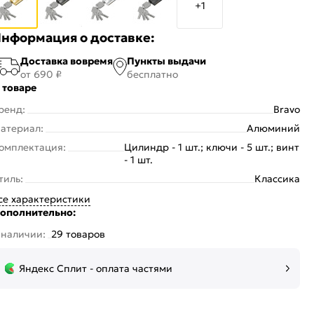
+1
нформация о доставке:
Доставка вовремя
Пункты выдачи
от 690 ₽
бесплатно
 товаре
ренд:
Bravo
атериал:
Алюминий
омплектация:
Цилиндр - 1 шт.; ключи - 5 шт.; винт
- 1 шт.
тиль:
Классика
се характеристики
ополнительно:
 наличии:
29 товаров
Яндекс Сплит - оплата частями