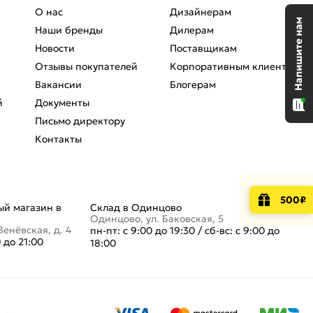
О нас
Дизайнерам
Наши бренды
Дилерам
Новости
Поставщикам
Отзывы покупателей
Корпоративным клиентам
Вакансии
Блогерам
й
Документы
Письмо директору
Контакты
500₽
й магазин в
Склад в Одинцово
Одинцово, ул. Баковская, 5
Венёвская, д. 4
пн-пт: с 9:00 до 19:30
/
сб-вс: с 9:00 до
0 до 21:00
18:00