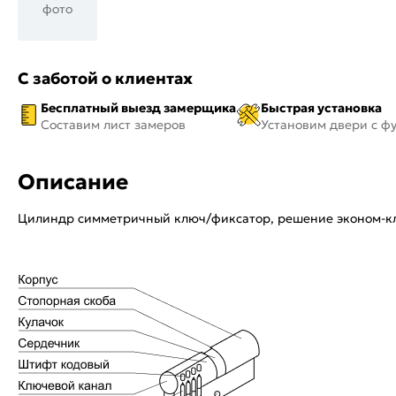
фото
С заботой о клиентах
Бесплатный выезд замерщика
Быстрая установка
Составим лист замеров
Установим двери с ф
Описание
Цилиндр симметричный ключ/фиксатор, решение эконом-кл