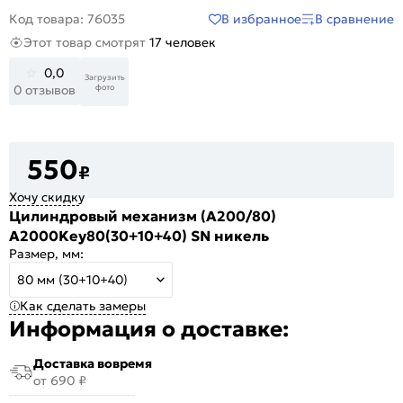
В избранное
В сравнение
Код товара: 76035
Этот товар смотрят
17 человек
0,0
Загрузить
фото
0 отзывов
550
₽
Хочу скидку
Цилиндровый механизм (A200/80)
A2000Key80(30+10+40) SN никель
Размер, мм:
80 мм (30+10+40)
Как сделать замеры
Информация о доставке:
Доставка вовремя
от 690 ₽