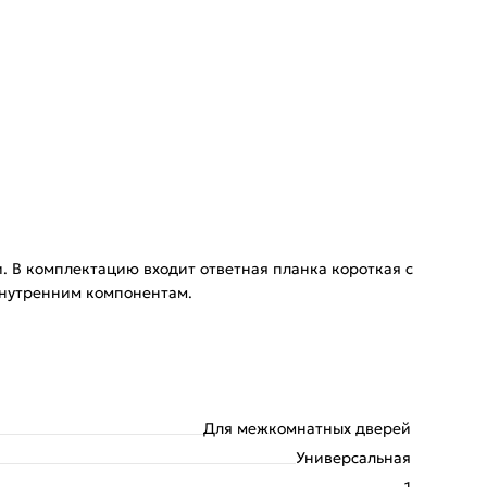
 В комплектацию входит ответная планка короткая с
 внутренним компонентам.
Для межкомнатных дверей
Универсальная
1