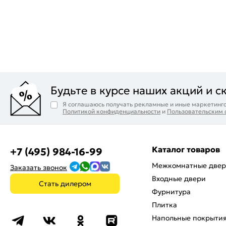
Будьте в курсе наших акций и с
Я соглашаюсь получать рекламные и иные маркетинго
Политикой конфиденциальности
и
Пользовательским
Каталог товаров
+7 (495) 984-16-99
Межкомнатные две
Заказать звонок
Входные двери
Стать дилером
Фурнитура
Плитка
Напольные покрыти