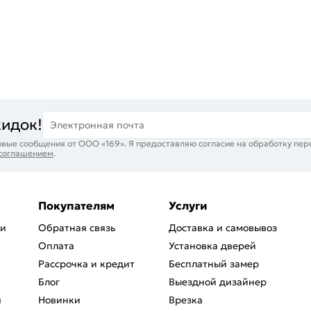
кидок!
Электронная почта
вые сообщения от ООО «169». Я предоставляю согласие на обработку пер
 соглашением
.
Покупателям
Услуги
ри
Обратная связь
Доставка и самовывоз
Оплата
Установка дверей
Рассрочка и кредит
Бесплатный замер
Блог
Выездной дизайнер
я
Новинки
Врезка