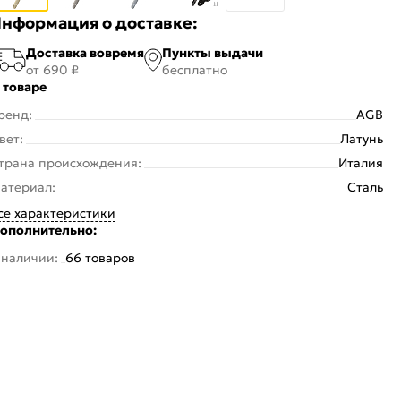
нформация о доставке:
Доставка вовремя
Пункты выдачи
от 690 ₽
бесплатно
 товаре
ренд:
AGB
вет:
Латунь
трана происхождения:
Италия
атериал:
Сталь
се характеристики
ополнительно:
 наличии:
66 товаров