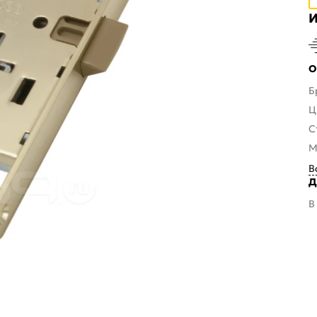
И
О
Б
Ц
С
М
В
Д
В