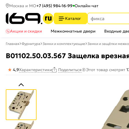
Москва и МО
+7 (495) 984-16-99
Онлайн-чат
Каталог
Акции и скидки
Межкомнатные двери
Входные дв
Главная
Фурнитура
Замки и комплектующие
Замки и защёлки межк
B01102.50.03.567 Защелка врезная
4,9
Характеристики
Этот товар смотрят
1
Поделиться