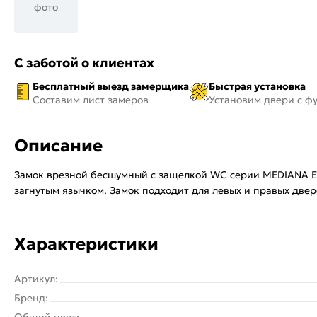
фото
С заботой о клиентах
Бесплатный выезд замерщика
Быстрая установка
Составим лист замеров
Установим двери с ф
Описание
Замок врезной бесшумный с защелкой WC серии MEDIANA EV
загнутым язычком. Замок подходит для левых и правых две
Характеристики
Артикул:
Бренд:
Общий цвет: