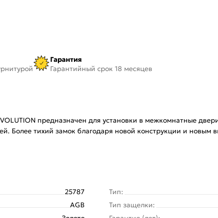
Гарантия
урнитурой
Гарантийный срок 18 месяцев
OLUTION предназначен для установки в межкомнатные двери.
рей. Более тихий замок благодаря новой конструкции и новым
25787
Тип:
AGB
Тип защелки:
Золото
Гарантия (лет):