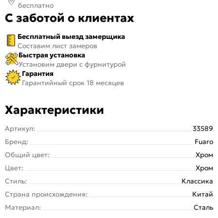
бесплатно
С заботой о клиентах
Бесплатный выезд замерщика
Составим лист замеров
Быстрая установка
Установим двери с фурнитурой
Гарантия
Гарантийный срок 18 месяцев
Характеристики
Артикул:
33589
Бренд:
Fuaro
Общий цвет:
Хром
Цвет:
Хром
Стиль:
Классика
Страна происхождения:
Китай
Материал:
Сталь