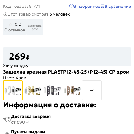
В избранное
В сравнение
Код товара: 81771
Этот товар смотрят
5 человек
0,0
Загрузить
фото
0 отзывов
269
₽
Хочу скидку
Защелка врезная PLASTP12-45-25 (P12-45) CP хром
Цвет:
Хром
+4
Информация о доставке:
Доставка вовремя
от 690 ₽
Пункты выдачи