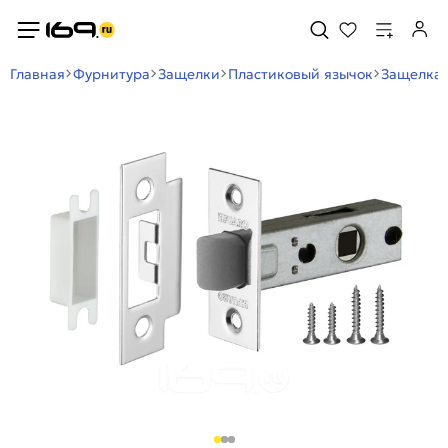
Главная
Фурнитура
Защелки
Пластиковый язычок
Защелка 