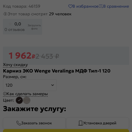
В избранное
В сравнение
Код товара: 46159
Этот товар смотрят
29 человек
0,0
Загрузить
фото
0 отзывов
1 962
2 453
₽
₽
Хочу скидку
Карниз ЭКО Wenge Veralinga МДФ Тип-1 120
Размер, см:
120
Как сделать замеры
Цвет:
Закажите услугу:
Заказать звонок
Установка дверей