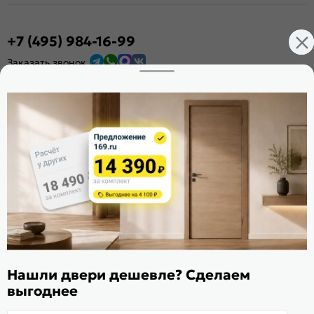
+7 (495) 984-16-99
Заказать звонок
Стать дилером
Расскажите о нас
Поделиться
Оцените магазин
ИКС 1340
© 2010—2026 Склад Дверей 169.RU
Пользовательское соглашение
Нашли двери дешевле? Сделаем
Политика обработки персональных данных
выгоднее
Карта сайта