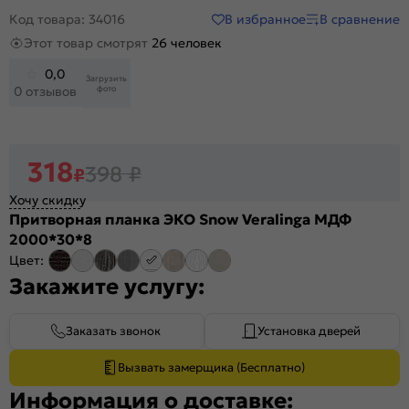
В избранное
В сравнение
Код товара: 34016
Этот товар смотрят
26 человек
0,0
Загрузить
фото
0 отзывов
318
398
₽
₽
Хочу скидку
Притворная планка ЭКО Snow Veralinga МДФ
2000*30*8
Цвет:
Закажите услугу:
Заказать звонок
Установка дверей
Вызвать замерщика (Бесплатно)
Информация о доставке: