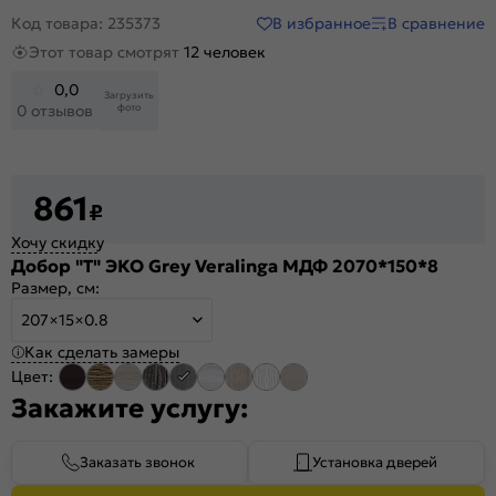
В избранное
В сравнение
Код товара: 235373
Этот товар смотрят
12 человек
0,0
Загрузить
фото
0 отзывов
861
₽
Хочу скидку
Добор "Т" ЭКО Grey Veralinga МДФ 2070*150*8
Размер, см:
207×15×0.8
Как сделать замеры
Цвет:
Закажите услугу:
Заказать звонок
Установка дверей