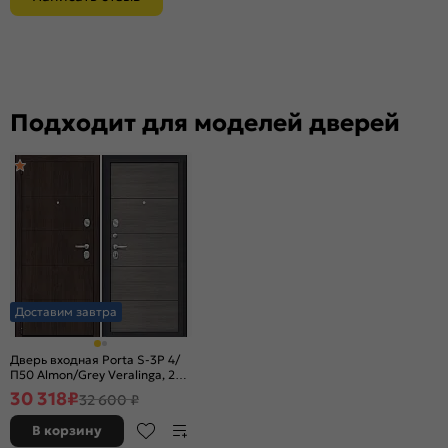
Подходит для моделей дверей
Доставим завтра
Дверь входная Porta S-3P 4/
П50 Almon/Grey Veralinga, 2
замка, с ночной задвижкой
30 318
₽
32 600 ₽
В корзину