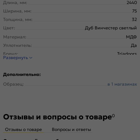
Длина, мм:
2440
Ширина, мм:
75
Толщина, мм:
32
Цвет:
Дуб Винчестер светлый
Материал:
МДФ
Уплотнитель:
Да
Бренд:
Triadoors
Развернуть
Тип погонажного изделия:
Телескопический
Покрытие:
ПВХ
Дополнительно:
Образец:
в 1 магазинах
Отзывы и вопросы о товаре
0
Отзывы о товаре
Вопросы и ответы