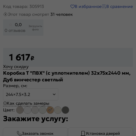
В избранное
В сравнение
Код товара: 305913
Этот товар смотрят
31 человек
0,0
Загрузить
фото
0 отзывов
1 617
₽
Хочу скидку
Коробка Т "ПВХ" (с уплотнителем) 32х75x2440 мм,
Дуб винчестер светлый
Размер, см:
244×7.5×3.2
Как сделать замеры
Цвет:
Закажите услугу:
Заказать звонок
Установка дверей