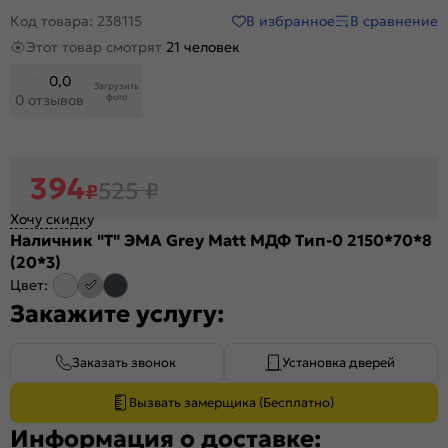
В избранное
В сравнение
Код товара: 238115
Этот товар смотрят
21 человек
0,0
Загрузить
фото
0 отзывов
394
525
₽
₽
Хочу скидку
Наличник "Т" ЭМА Grey Matt МДФ Тип-0 2150*70*8
(20*3)
Цвет:
Закажите услугу:
Заказать звонок
Установка дверей
Вызвать замерщика (Бесплатно)
Информация о доставке: