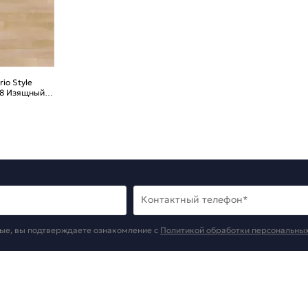
io Style
178 Изящный
Контактный телефон*
ые, вы подтверждаете ознакомление c
Политикой обработки персональны