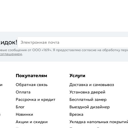
кидок!
Электронная почта
вые сообщения от ООО «169». Я предоставляю согласие на обработку пер
 соглашением
.
Покупателям
Услуги
ри
Обратная связь
Доставка и самовывоз
Оплата
Установка дверей
Рассрочка и кредит
Бесплатный замер
Блог
Выездной дизайнер
я
Новинки
Врезка
Акции и скидки
Укладка напольных покрыти