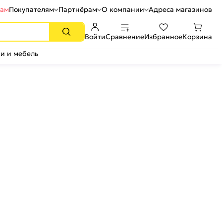
рам
Покупателям
Партнёрам
О компании
Адреса магазинов
Войти
Сравнение
Избранное
Корзина
и и мебель