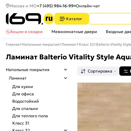
Москва и МО
+7 (495) 984-16-99
Онлайн-чат
Каталог
Акции и скидки
Межкомнатные двери
Входные дв
Главная
Напольные покрытия
Ламинат
Класс 32
Balterio Vitality Sty
Ламинат Balterio Vitality Style Aq
Напольные покрытия
Сортировка
Ламинат
4,8
Для кухни
Для офиса
Водостойкий
Для спальни
Для теплого пола
Класс 31
Класс 32