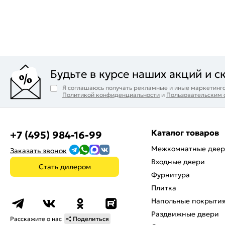
Будьте в курсе наших акций и с
Я соглашаюсь получать рекламные и иные маркетинго
Политикой конфиденциальности
и
Пользовательским
Каталог товаров
+7 (495) 984-16-99
Межкомнатные две
Заказать звонок
Входные двери
Стать дилером
Фурнитура
Плитка
Напольные покрыти
Раздвижные двери
Расскажите о нас
Поделиться