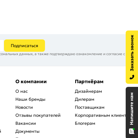
Подписаться
сональных данных, а также подтверждаю ознакомление и согласие с
О компании
Партнёрам
О нас
Дизайнерам
Наши бренды
Дилерам
Новости
Поставщикам
Отзывы покупателей
Корпоративным клиентам
Вакансии
Блогерам
й
Документы