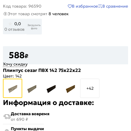
В избранное
В сравнение
Код товара: 96590
Этот товар смотрят
8 человек
0,0
Загрузить
фото
0 отзывов
588
₽
Хочу скидку
Плинтус cezar ПВХ 142 75x22x22
Цвет:
142
+42
Информация о доставке:
Доставка вовремя
от 690 ₽
Пункты выдачи