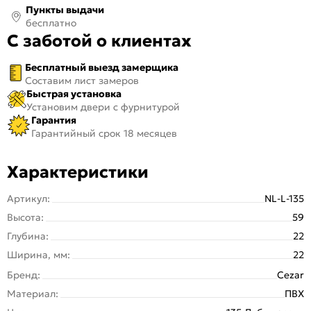
Пункты выдачи
бесплатно
С заботой о клиентах
Бесплатный выезд замерщика
Составим лист замеров
Быстрая установка
Установим двери с фурнитурой
Гарантия
Гарантийный срок 18 месяцев
Характеристики
Артикул:
NL-L-135
Высота:
59
Глубина:
22
Ширина, мм:
22
Бренд:
Cezar
Материал:
ПВХ