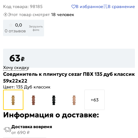
В избранное
В сравнение
Код товара: 98185
Этот товар смотрят
18 человек
0,0
Загрузить
фото
0 отзывов
63
₽
Хочу скидку
Соединитель к плинтусу cezar ПВХ 135 дуб классик
59x22x22
Цвет:
135 Дуб классик
+63
Информация о доставке:
Доставка вовремя
от 690 ₽