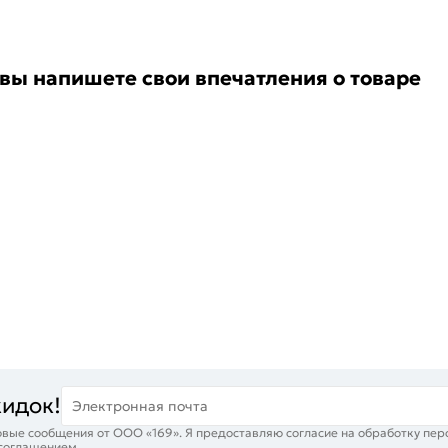
 вы напишете свои впечатления о товаре
кидок!
Электронная почта
вые сообщения от ООО «169». Я предоставляю согласие на обработку пер
 соглашением
.