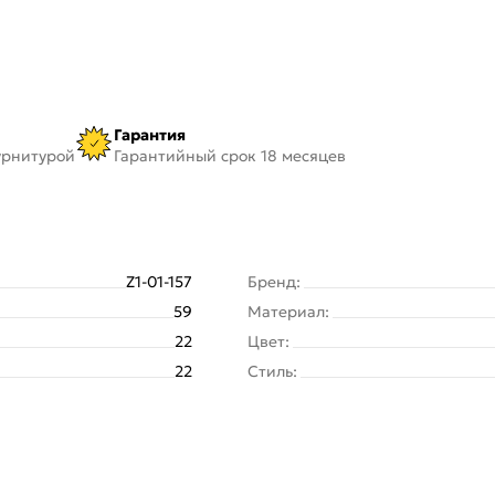
Гарантия
урнитурой
Гарантийный срок 18 месяцев
Z1-01-157
Бренд:
59
Материал:
22
Цвет:
22
Стиль: