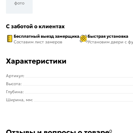
фото
С заботой о клиентах
Бесплатный выезд замерщика
Быстрая установка
Составим лист замеров
Установим двери с ф
Характеристики
Артикул:
Высота:
Глубина:
Ширина, мм:
Отзывы и вопросы о товаре
0