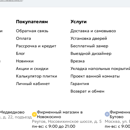
Покупателям
Услуги
ри
Обратная связь
Доставка и самовывоз
Оплата
Установка дверей
Рассрочка и кредит
Бесплатный замер
Блог
Выездной дизайнер
я
Новинки
Врезка
Акции и скидки
Укладка напольных покрыти
Калькулятор плитки
Проект ванной комнаты
Личный кабинет
Гарантия
Возврат и обмен
Фирменный магазин в
Фирменны
 Медведково
Новокосино
Бутово
, д. 22, подъезд
Реутов, Носовихинское шоссе, д. 5
Москва, ул. 
пн-вс: с 9:00 до 21:00
пн-вс: с 9:0