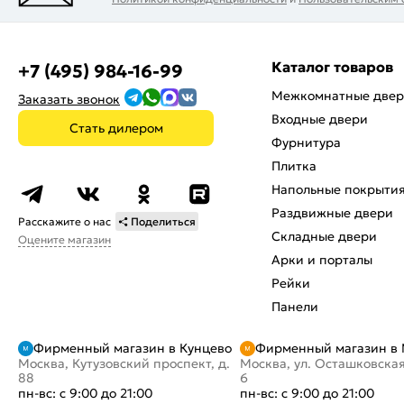
Каталог товаров
+7 (495) 984-16-99
Межкомнатные две
Заказать звонок
Входные двери
Стать дилером
Фурнитура
Плитка
Напольные покрыти
Раздвижные двери
Расскажите о нас
Поделиться
Складные двери
Оцените магазин
Арки и порталы
Рейки
Панели
Фирменный магазин в Кунцево
Фирменный магазин в
Москва, Кутузовский проспект, д.
Москва, ул. Осташковская
88
6
пн-вс: с 9:00 до 21:00
пн-вс: с 9:00 до 21:00