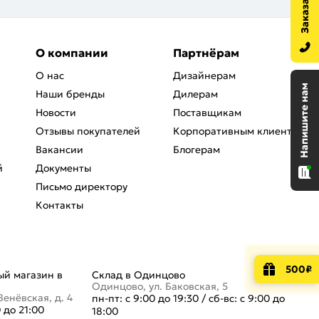
О компании
Партнёрам
О нас
Дизайнерам
Наши бренды
Дилерам
Новости
Поставщикам
Отзывы покупателей
Корпоративным клиентам
Вакансии
Блогерам
й
Документы
Письмо директору
Контакты
500₽
й магазин в
Склад в Одинцово
Одинцово, ул. Баковская, 5
Венёвская, д. 4
пн-пт: с 9:00 до 19:30
/
сб-вс: с 9:00 до
0 до 21:00
18:00