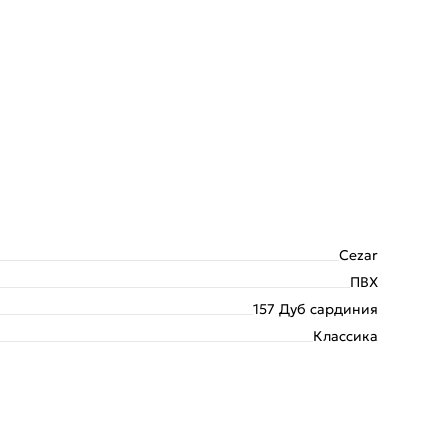
Cezar
ПВХ
157 Дуб сардиния
Классика