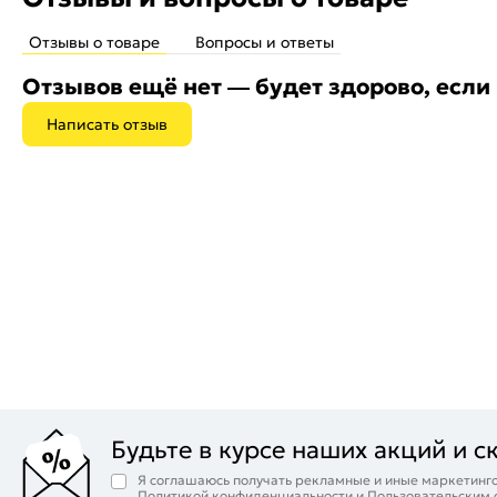
Отзывы о товаре
Вопросы и ответы
Отзывов ещё нет — будет здорово, если
Написать отзыв
Будьте в курсе наших акций и с
Я соглашаюсь получать рекламные и иные маркетинго
Политикой конфиденциальности
и
Пользовательским